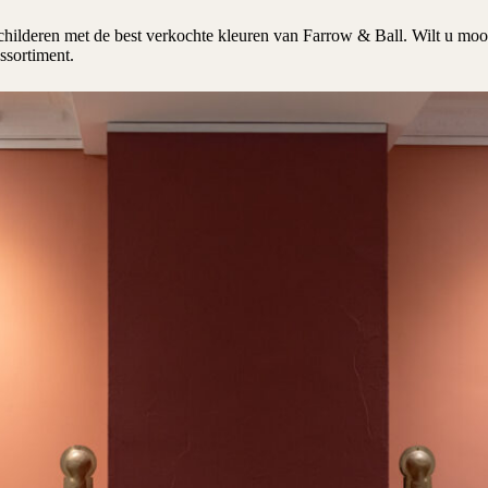
childeren met de best verkochte kleuren van Farrow & Ball. Wilt u moo
ssortiment.