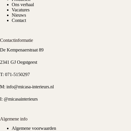
Ons verhaal
Vacatures
Nieuws
Contact
Contactinformatie
De Kempenaerstraat 89
2341 GJ Oegstgeest
T:
071-5150297
M:
info@micasa-interieurs.nl
I:
@micasainterieurs
Algemene info
Algemene voorwaarden