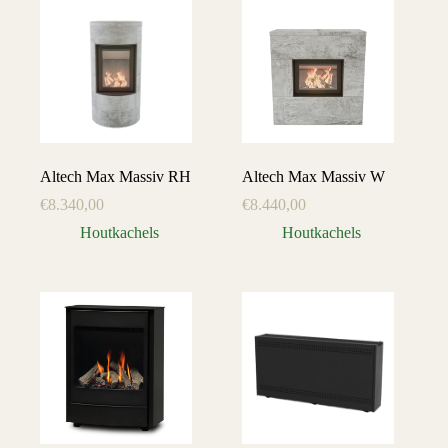
Altech Max Massiv RH
Altech Max Massiv W
€
8.340,00
€
8.440,00
Houtkachels
Houtkachels