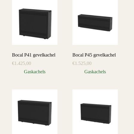
Bocal P41 gevelkachel
Bocal P45 gevelkachel
€
1.425,00
€
1.525,00
Gaskachels
Gaskachels