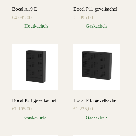
Bocal A19 E
Bocal P11 gevelkachel
€
4.095,00
€
1.995,00
Houtkachels
Gaskachels
Bocal P23 gevelkachel
Bocal P33 gevelkachel
€
1.195,00
€
1.225,00
Gaskachels
Gaskachels