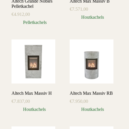
Altech Grande Nobles
Altech Max Massiv B
Pelletkachel
€
7.571,00
€
4.912,00
Houtkachels
Pelletkachels
Altech Max Massiv H
Altech Max Massiv RB
€
7.837,00
€
7.950,00
Houtkachels
Houtkachels