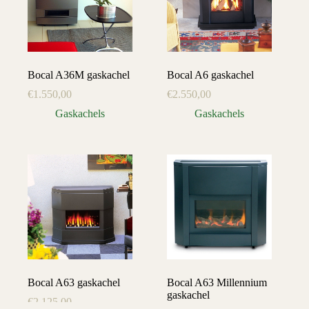
Bocal A36M gaskachel
Bocal A6 gaskachel
€
1.550,00
€
2.550,00
Gaskachels
Gaskachels
Bocal A63 gaskachel
Bocal A63 Millennium
gaskachel
€
2.125,00