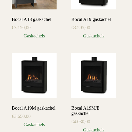
Bocal A18 gaskachel
Bocal A19 gaskachel
€
3.150,00
€
3.595,00
Gaskachels
Gaskachels
Bocal A19M gaskachel
Bocal A19M/E
gaskachel
€
3.650,00
€
4.030,00
Gaskachels
Gaskachels