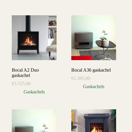
Bocal A2 Duo
Bocal A36 gaskachel
gaskachel
€
1.395,00
€
5.525,00
Gaskachels
Gaskachels