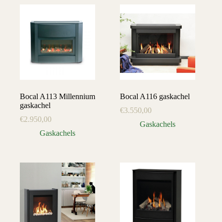
Bocal A113 Millennium
Bocal A116 gaskachel
gaskachel
€
3.550,00
€
2.950,00
Gaskachels
Gaskachels