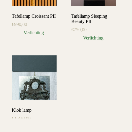
Tafellamp Croissant PII
Tafellamp Sleeping
Beauty PII
€
990,00
€
750,00
Verlichting
Verlichting
Klok lamp
€
1.320,00
Verlichting