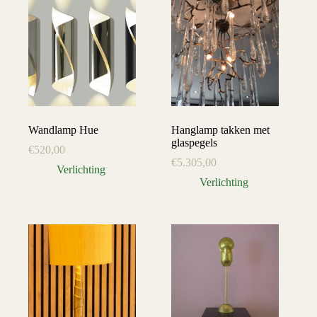
Wandlamp Hue
Hanglamp takken met
glaspegels
€
520,00
€
5.305,00
Verlichting
Verlichting