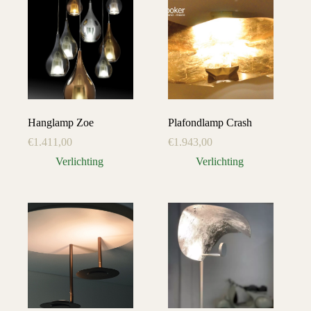
Hanglamp Zoe
Plafondlamp Crash
€
1.411,00
€
1.943,00
Verlichting
Verlichting