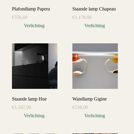
Plafondlamp Papera
Staande lamp Chapeau
€
556,00
€
1.178,00
Verlichting
Verlichting
Staande lamp Hue
Wandlamp Gigine
€
1.347,00
€
538,00
Verlichting
Verlichting