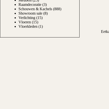
Meubels
(25)
Raamdecoratie
(3)
Schouwen & Kachels
(888)
Showroom sale
(8)
Verlichting
(15)
Vloeren
(15)
Vloerkleden
(1)
Eetka