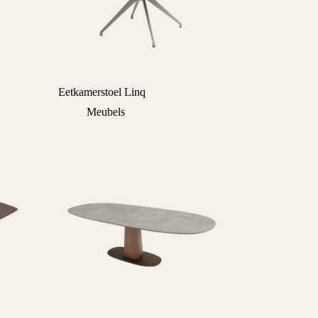
Eetkamerstoel Linq
Meubels