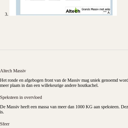
Altech Massiv
Het ronde en afgebogen front van de Massiv mag uniek genoemd word
meer plaats in dan een willekeurige andere
houtkachel
.
Speksteen in overvloed
De Massiv heeft een massa van meer dan 1000 KG aan speksteen. Deze s
is.
Sfeer