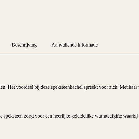
Beschrijving
Aanvullende informatie
en. Het voordeel bij deze
speksteenkachel
spreekt voor zich. Met haa
peksteen zorgt voor een heerlijke geleidelijke warmteafgifte waarbij