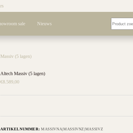
rs
Geen
howroom sale
Nieuws
resultaten
 Massiv (5 lagen)
Altech Massiv (5 lagen)
€
8.589,00
ARTIKELNUMMER:
MASSIVNA|MASSIVNZ|MASSIVZ