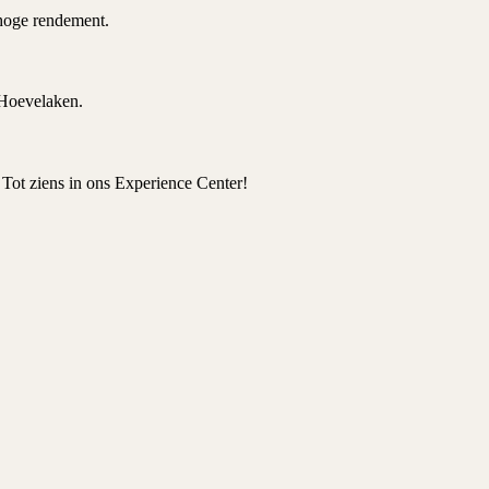
 hoge rendement.
 Hoevelaken.
Tot ziens in ons Experience Center!