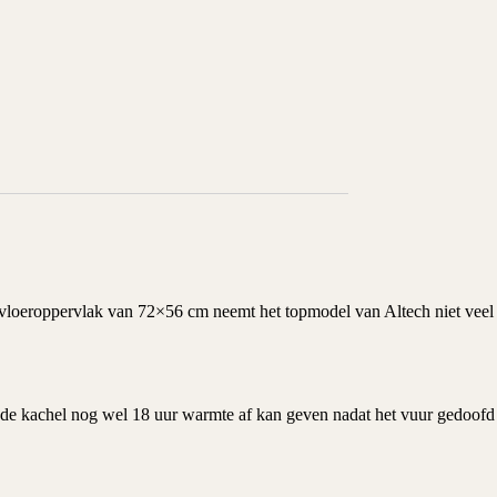
r vloeroppervlak van 72×56 cm neemt het topmodel van
Altech
niet veel
 de kachel nog wel 18 uur warmte af kan geven nadat het vuur gedoofd