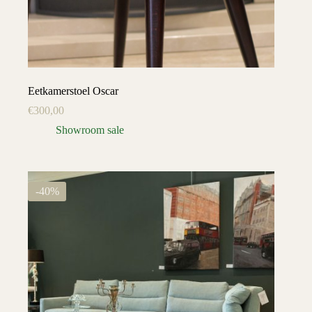
Eetkamerstoel Oscar
€
300,00
Showroom sale
-40%