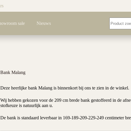
rs
Geen
howroom sale
Nieuws
resultaten
Bank Malang
Deze heerlijke bank Malang is binnenkort bij ons te zien in de winkel.
Wij hebben gekozen voor de 209 cm brede bank gestoffeerd in de afn
stofkeuze is natuurlijk aan u.
De bank is standaard leverbaar in 169-189-209-229-249 centimeter bre