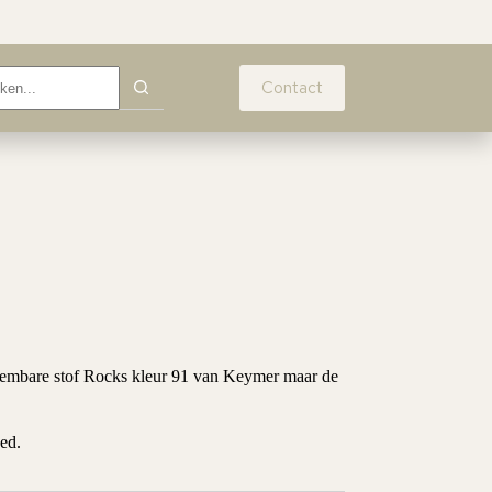
Contact
eembare stof Rocks kleur 91 van Keymer maar de
ed.