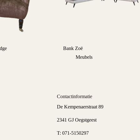
idge
Bank Zoë
Meubels
Contactinformatie
De Kempenaerstraat 89
2341 GJ Oegstgeest
T:
071-5150297