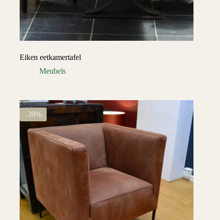
Eiken eetkamertafel
Meubels
-39%