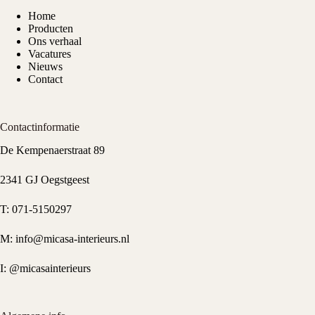
Home
Producten
Ons verhaal
Vacatures
Nieuws
Contact
Contactinformatie
De Kempenaerstraat 89
2341 GJ Oegstgeest
T:
071-5150297
M:
info@micasa-interieurs.nl
I:
@micasainterieurs