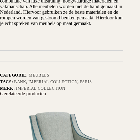
combinatie van luxe uitstraling, hoogwaardige materialen en
vakmanschap. Alle meubelen worden met de hand gemaakt in
Nederland. Hiervoor gebruiken ze de beste materialen en de
rompen worden van gestoomd beuken gemaakt. Hierdoor kun
je echt spreken van meubels op maat gemaakt.
CATEGORIE:
MEUBELS
TAGS:
BANK
,
IMPERIAL COLLECTION
,
PARIS
MERK:
IMPERIAL COLLECTION
Gerelateerde producten