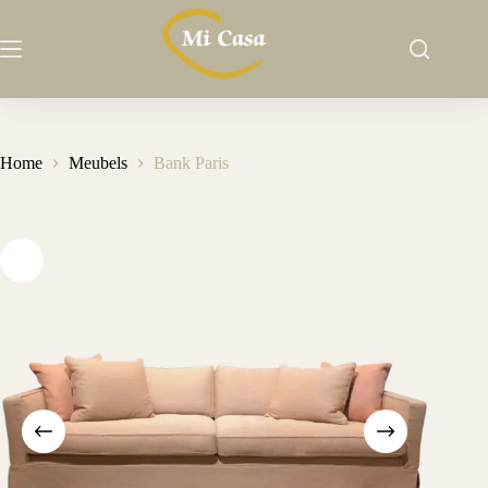
Ga
naar
de
inhoud
Home
Meubels
Bank Paris