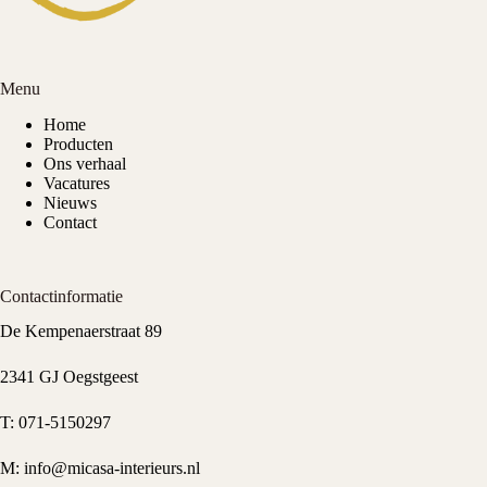
Menu
Home
Producten
Ons verhaal
Vacatures
Nieuws
Contact
Contactinformatie
De Kempenaerstraat 89
2341 GJ Oegstgeest
T:
071-5150297
M:
info@micasa-interieurs.nl