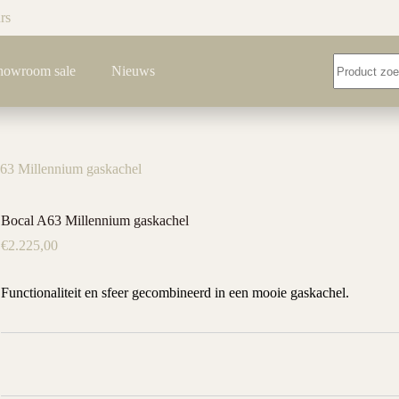
rs
Geen
howroom sale
Nieuws
resultaten
63 Millennium gaskachel
Bocal A63 Millennium gaskachel
€
2.225,00
Functionaliteit en sfeer gecombineerd in een mooie gaskachel.