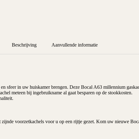
Beschrijving
Aanvullende informatie
 en sfeer in uw huiskamer brengen. Deze
Bocal
A63 millennium
gaska
achel meteen bij ingebruikname al gaat besparen op de stookkosten.
liteit.
 zijnde voorzetkachels voor u op een rijtje gezet. Kom uw nieuwe Boca