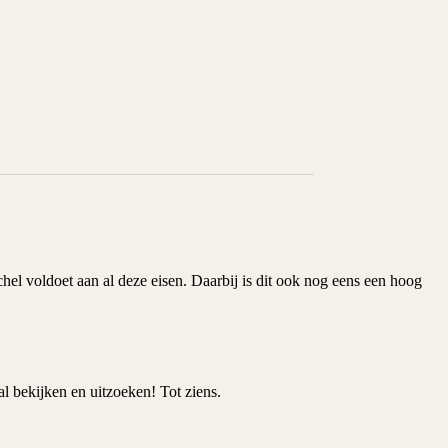
chel
voldoet aan al deze eisen. Daarbij is dit ook nog eens een hoog
l bekijken en uitzoeken! Tot ziens.