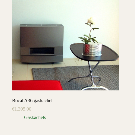
Bocal A36 gaskachel
€
1.395,00
Gaskachels