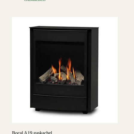
Bocal A19 gaskachel