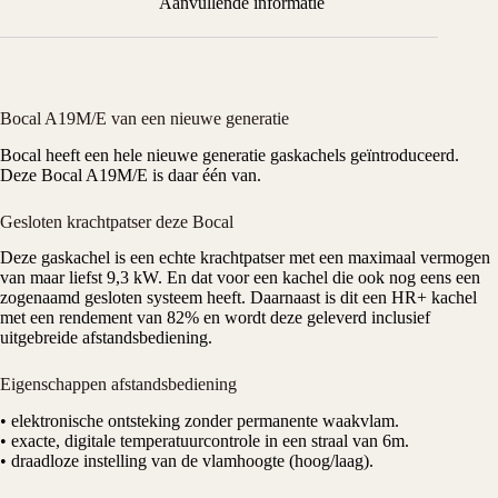
Aanvullende informatie
Bocal A19M/E van een nieuwe generatie
Bocal
heeft een hele nieuwe generatie
gaskachels
geïntroduceerd.
Deze Bocal A19M/E is daar één van.
Gesloten krachtpatser deze Bocal
Deze gaskachel is een echte krachtpatser met een maximaal vermogen
van maar liefst
9,3 kW
. En dat voor een kachel die ook nog eens een
zogenaamd gesloten systeem heeft. Daarnaast is dit een HR+ kachel
met een rendement van 82% en wordt deze geleverd inclusief
uitgebreide afstandsbediening.
Eigenschappen afstandsbediening
• elektronische ontsteking zonder permanente waakvlam.
• exacte, digitale temperatuurcontrole in een straal van 6m.
• draadloze instelling van de vlamhoogte (hoog/laag).