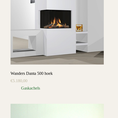
Wanders Danta 500 hoek
€
5.180,00
Gaskachels