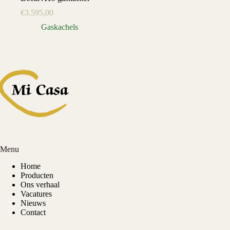
€
3.595,00
Gaskachels
Menu
Home
Producten
Ons verhaal
Vacatures
Nieuws
Contact