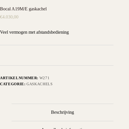
Bocal A19M/E gaskachel
€
4.030,00
Veel vermogen met afstandsbediening
ARTIKELNUMMER:
W271
CATEGORIE:
GASKACHELS
Beschrijving