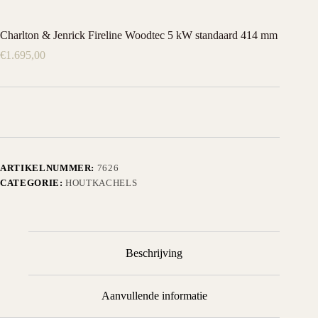
Charlton & Jenrick Fireline Woodtec 5 kW standaard 414 mm
€
1.695,00
ARTIKELNUMMER:
7626
CATEGORIE:
HOUTKACHELS
Beschrijving
Aanvullende informatie