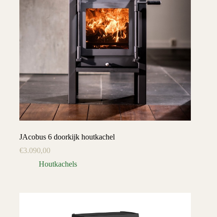
JAcobus 6 doorkijk houtkachel
€
3.090,00
Houtkachels