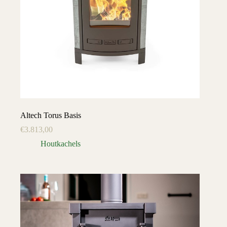
Altech Torus Basis
€
3.813,00
Houtkachels