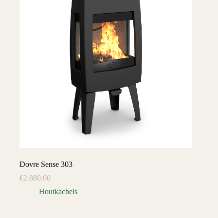
Dovre Sense 303
€
2.880,00
Houtkachels