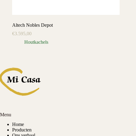
Altech Nobles Depot
€
3.595,00
Houtkachels
Menu
Home
Producten
Ons verhaal