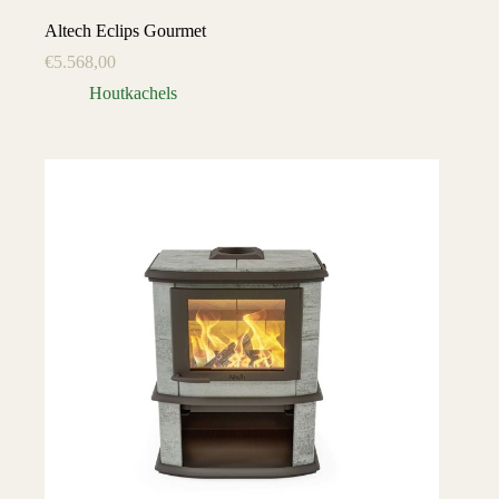
Altech Eclips Gourmet
€
5.568,00
Houtkachels