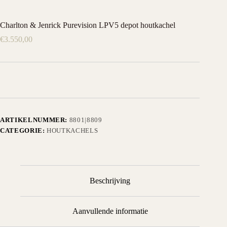
Charlton & Jenrick Purevision LPV5 depot houtkachel
€
3.550,00
ARTIKELNUMMER:
8801|8809
CATEGORIE:
HOUTKACHELS
Beschrijving
Aanvullende informatie