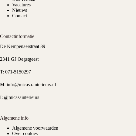
Vacatures
Nieuws
Contact
Contactinformatie
De Kempenaerstraat 89
2341 GJ Oegstgeest
T:
071-5150297
M:
info@micasa-interieurs.nl
I:
@micasainterieurs
Algemene info
Algemene voorwaarden
Over cookies