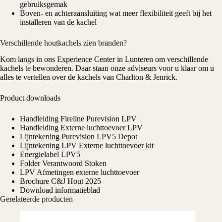
gebruiksgemak
Boven- en achteraansluiting wat meer flexibiliteit geeft bij het
installeren van de kachel
Verschillende houtkachels zien branden?
Kom langs in ons
Experience Center
in Lunteren om verschillende
kachels te bewonderen. Daar staan onze adviseurs voor u klaar om u
alles te vertellen over de kachels van Charlton & Jenrick.
Product downloads
Handleiding Fireline Purevision LPV
Handleiding Externe luchttoevoer LPV
Lijntekening Purevision LPV5 Depot
Lijntekening LPV Externe luchttoevoer kit
Energielabel LPV5
Folder Verantwoord Stoken
LPV Afmetingen externe luchttoevoer
Brochure C&J Hout 2025
Download informatieblad
Gerelateerde producten