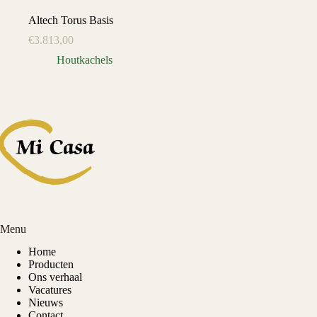
Altech Torus Basis
€
3.813,00
Houtkachels
Menu
Home
Producten
Ons verhaal
Vacatures
Nieuws
Contact