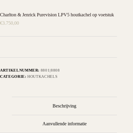
Charlton & Jenrick Purevision LPV5 houtkachel op voetstuk
€
3.750,00
ARTIKELNUMMER:
8801|8808
CATEGORIE:
HOUTKACHELS
Beschrijving
Aanvullende informatie