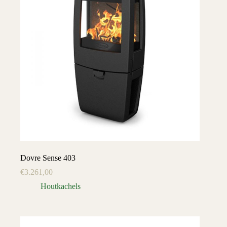
Dovre Sense 403
€
3.261,00
Houtkachels