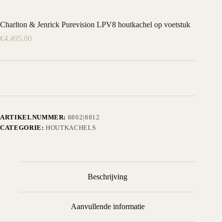
Charlton & Jenrick Purevision LPV8 houtkachel op voetstuk
€
4.495,00
ARTIKELNUMMER:
8802|8812
CATEGORIE:
HOUTKACHELS
Beschrijving
Aanvullende informatie