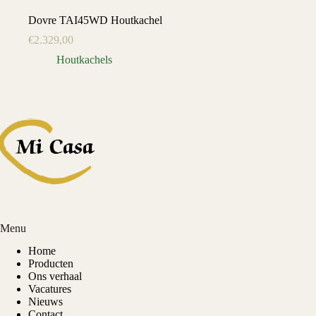
Dovre TAI45WD Houtkachel
€
2.329,00
Houtkachels
Menu
Home
Producten
Ons verhaal
Vacatures
Nieuws
Contact