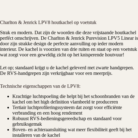
Charlton & Jenrick LPV8 houtkachel op voetstuk
Strak en modern. Dat zijn de woorden die deze vrijstaande
houtkachel
perféct omschrijven. De
Charlton & Jenrick
Purevision LPV5 Linear is
door zijn strakke design de perfecte aanvulling op ieder modern
interieur. De kachel is voorzien van drie ruiten en staat op een voetstuk
wat zorgt voor een geweldig zicht op het knisperende
houtvuur
!
Let op; standaard krijgt u de kachel geleverd met zwarte handgrepen.
De RVS-handgrepen zijn verkrijgbaar voor een meerprijs.
Technische eigenschappen van de LPV8:
Krachtige luchtspoeling die helpt bij het schoonbranden van de
kachel om het high definition vlambeeld te produceren
Tertiair luchtprofileringssysteem dat zorgt voor efficiënte
verbranding en een hoog rendement
Robuust RVS-bedieningsgereedschap en standaard voor
gebruiksgemak
Boven- en achteraansluiting wat meer flexibiliteit geeft bij het
installeren van de kachel