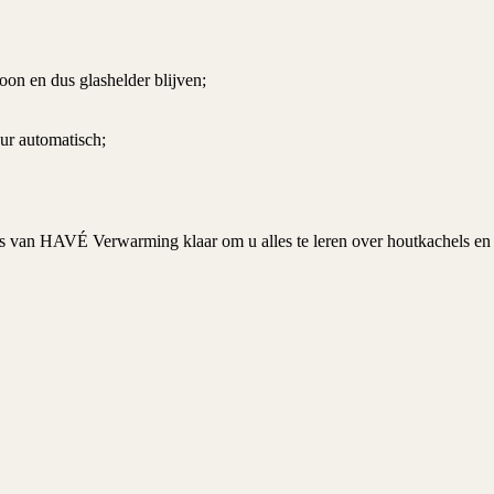
oon en dus glashelder blijven;
eur automatisch;
s van HAVÉ Verwarming klaar om u alles te leren over houtkachels en