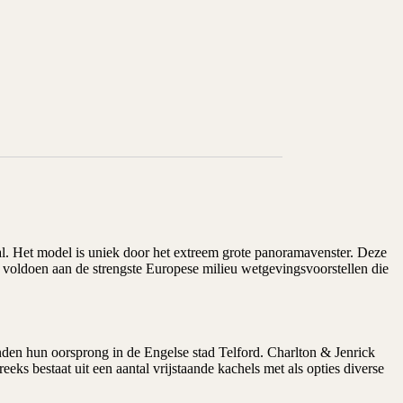
l. Het model is uniek door het extreem grote panoramavenster. Deze
 voldoen aan de strengste Europese milieu wetgevingsvoorstellen die
nden hun oorsprong in de Engelse stad Telford. Charlton & Jenrick
eks bestaat uit een aantal vrijstaande kachels met als opties diverse