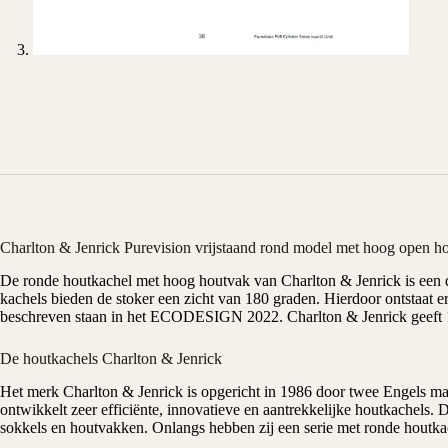
Charlton & Jenrick Purevision vrijstaand rond model met hoog open h
De ronde
houtkachel
met hoog houtvak van Charlton & Jenrick is een 
kachels bieden de stoker een zicht van 180 graden. Hierdoor ontstaat 
beschreven staan in het ECODESIGN 2022. Charlton & Jenrick geeft 12
De houtkachels Charlton & Jenrick
Het merk Charlton & Jenrick is opgericht in 1986 door twee Engels ma
ontwikkelt zeer efficiënte, innovatieve en aantrekkelijke houtkachels. 
sokkels en houtvakken. Onlangs hebben zij een serie met ronde houtka