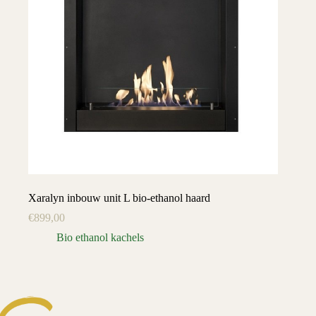
Xaralyn inbouw unit L bio-ethanol haard
€
899,00
Bio ethanol kachels