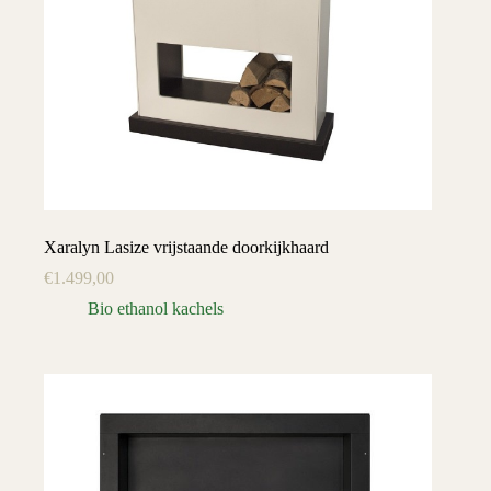
Xaralyn Lasize vrijstaande doorkijkhaard
€
1.499,00
Bio ethanol kachels