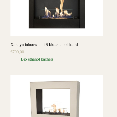
Xaralyn inbouw unit S bio-ethanol haard
€
799,00
Bio ethanol kachels