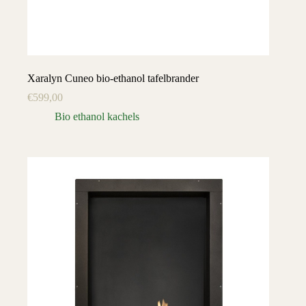
Xaralyn Cuneo bio-ethanol tafelbrander
€
599,00
Bio ethanol kachels