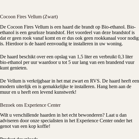
Cocoon Fires Vellum (Zwart)
De
Cocoon Fires
Vellum is een
haard
die brandt op Bio-ethanol.
Bio-
ethanol
is een geurloze brandstof. Het voordeel van deze brandstof is
dat er geen rook vanaf komt en er dus ook geen
rookkanaal
voor nodig
is. Hierdoor is de haard eenvoudig te installeren in uw woning.
De haard beschikt over een opslag van 1,5 liter en verbruikt 0,3 liter
bio-ethanol per uur waardoor u tot 5 uur lang van een brandend vuur
kunt genieten.
De Vellum is verkrijgbaar in het mat zwart en RVS. De haard heeft een
modern uiterlijk en is gemakkelijke te installeren. Hang hem aan de
muur en u heeft een levend kunstwerk!
Bezoek ons Experience Center
Wilt u verschillende haarden in het echt bewonderen? Laat u dan
adviseren door onze specialisten in het Experience Center onder het
genot van een kop koffie!