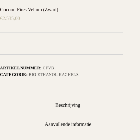
Cocoon Fires Vellum (Zwart)
€
2.535,00
ARTIKELNUMMER:
CFVB
CATEGORIE:
BIO ETHANOL KACHELS
Beschrijving
Aanvullende informatie