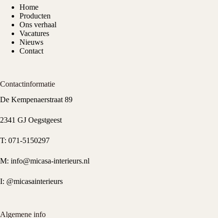
Home
Producten
Ons verhaal
Vacatures
Nieuws
Contact
Contactinformatie
De Kempenaerstraat 89
2341 GJ Oegstgeest
T:
071-5150297
M:
info@micasa-interieurs.nl
I:
@micasainterieurs
Algemene info