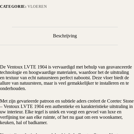
CATEGORIE:
VLOEREN
Beschrijving
De Ventoux LVTE 1904 is vervaardigd met behulp van geavanceerde
technologie en hoogwaardige materialen, waardoor het de uitstraling
en textuur van echt natuursteen perfect nabootst. Deze vloer biedt de
allure van natuursteen, maar is veel gemakkelijker te installeren en te
onderhouden.
Met zijn gevarieerde patroon en subtiele aders creëert de Coretec Stone
– Ventoux LVTE 1904 een authentieke en karakteristieke uitstraling in
uw interieur. Elke tegel is uniek en voegt een gevoel van luxe en
verfijning toe aan elke ruimte, of het nu gaat om een woonkamer,
keuken, hal of badkamer.