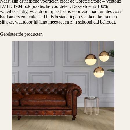
Naast zijn esthetische voordelen biedt de Coretec Stone – Ventoux
LVTE 1904 ook praktische voordelen. Deze vloer is 100%
waterbestendig, waardoor hij perfect is voor vochtige ruimtes zoals
badkamers en keukens. Hij is bestand tegen vlekken, krassen en
slijtage, waardoor hij lang meegaat en zijn schoonheid behoudt.
Gerelateerde producten