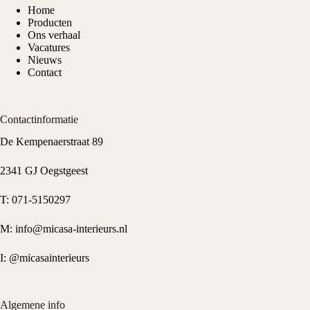
Home
Producten
Ons verhaal
Vacatures
Nieuws
Contact
Contactinformatie
De Kempenaerstraat 89
2341 GJ Oegstgeest
T:
071-5150297
M:
info@micasa-interieurs.nl
I:
@micasainterieurs
Algemene info