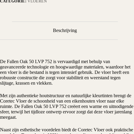
CATEGORIE:
VLOEREN
Beschrijving
De Fallen Oak 50 LVP 752 is vervaardigd met behulp van
geavanceerde technologie en hoogwaardige materialen, waardoor het
een vloer is die bestand is tegen intensief gebruik. De vloer heeft een
robuuste constructie die zorgt voor stabiliteit en weerstand tegen
slijtage, krassen en vlekken.
Met zijn authentieke houtstructuur en natuurlijke kleurtinten brengt de
Coretec Vloer de schoonheid van een eikenhouten vloer naar elke
ruimte. De Fallen Oak 50 LVP 752 creëert een warme en uitnodigende
sfeer, terwijl het tijdloze ontwerp ervoor zorgt dat deze vloer jarenlang
meegaat.
Naast zijn esthetische voordelen biedt de Coretec Vloer ook praktische