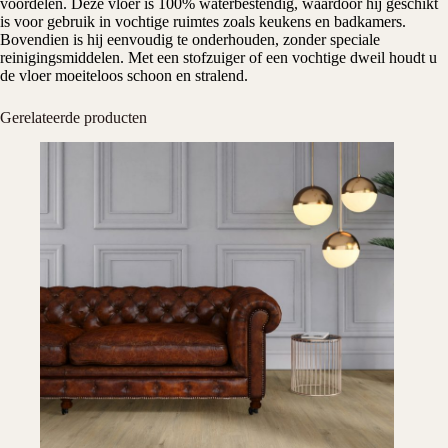
voordelen. Deze vloer is 100% waterbestendig, waardoor hij geschikt
is voor gebruik in vochtige ruimtes zoals keukens en badkamers.
Bovendien is hij eenvoudig te onderhouden, zonder speciale
reinigingsmiddelen. Met een stofzuiger of een vochtige dweil houdt u
de vloer moeiteloos schoon en stralend.
Gerelateerde producten