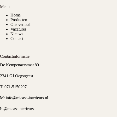
Menu
Home
Producten
Ons verhaal
Vacatures
Nieuws
Contact
Contactinformatie
De Kempenaerstraat 89
2341 GJ Oegstgeest
T:
071-5150297
M:
info@micasa-interieurs.nl
I:
@micasainterieurs