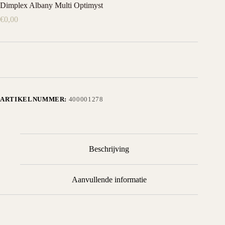
Dimplex Albany Multi Optimyst
€
0,00
ARTIKELNUMMER:
400001278
Beschrijving
Aanvullende informatie