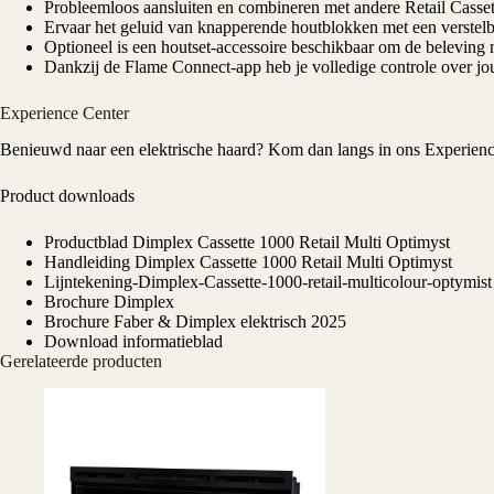
Probleemloos aansluiten en combineren met andere Retail Casset
Ervaar het geluid van knapperende houtblokken met een verstelb
Optioneel is een houtset-accessoire beschikbaar om de beleving n
Dankzij de Flame Connect-app heb je volledige controle over j
Experience Center
Benieuwd naar een elektrische haard? Kom dan langs in ons
Experienc
Product downloads
Productblad Dimplex Cassette 1000 Retail Multi Optimyst
Handleiding Dimplex Cassette 1000 Retail Multi Optimyst
Lijntekening-Dimplex-Cassette-1000-retail-multicolour-optymist
Brochure Dimplex
Brochure Faber & Dimplex elektrisch 2025
Download informatieblad
Gerelateerde producten