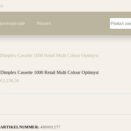
rs
Geen
howroom sale
Nieuws
resultaten
Dimplex Cassette 1000 Retail Multi Colour Optimyst
Dimplex Cassette 1000 Retail Multi Colour Optimyst
€
2.238,50
ARTIKELNUMMER:
400001277