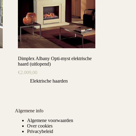
Dimplex Albany Opti-myst elektrische
haard (uitlopend)
€
2.009,00
Elektrische haarden
Algemene info
Algemene voorwaarden
Over cookies
Privacybeleid