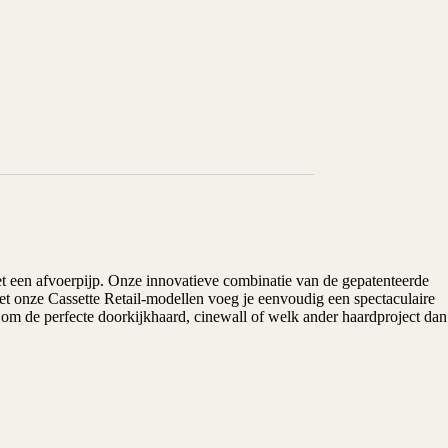
et een afvoerpijp. Onze innovatieve combinatie van de gepatenteerde
Met onze Cassette Retail-modellen voeg je eenvoudig een spectaculaire
 om de perfecte doorkijkhaard, cinewall of welk ander haardproject dan