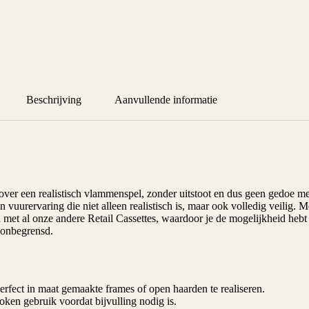
Beschrijving
Aanvullende informatie
over een realistisch vlammenspel, zonder uitstoot en dus geen gedoe m
vuurervaring die niet alleen realistisch is, maar ook volledig veilig. 
met al onze andere Retail Cassettes, waardoor je de mogelijkheid hebt
k onbegrensd.
erfect in maat gemaakte frames of open haarden te realiseren.
oken gebruik voordat bijvulling nodig is.