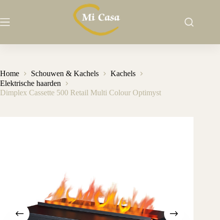
Ga
naar
de
inhoud
Home
Schouwen & Kachels
Kachels
Elektrische haarden
Dimplex Cassette 500 Retail Multi Colour Optimyst