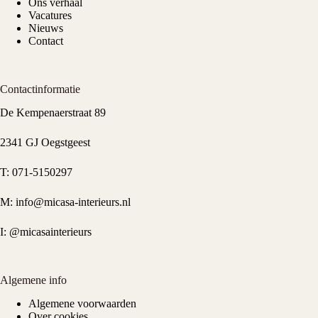
Ons verhaal
Vacatures
Nieuws
Contact
Contactinformatie
De Kempenaerstraat 89
2341 GJ Oegstgeest
T:
071-5150297
M:
info@micasa-interieurs.nl
I:
@micasainterieurs
Algemene info
Algemene voorwaarden
Over cookies