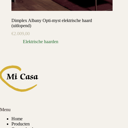
Dimplex Albany Opti-myst elektrische haard
(uitlopend)
€
2.009,00
Elektrische haarden
Menu
Home
Producten