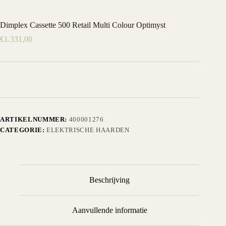
Dimplex Cassette 500 Retail Multi Colour Optimyst
€
1.331,00
ARTIKELNUMMER:
400001276
CATEGORIE:
ELEKTRISCHE HAARDEN
Beschrijving
Aanvullende informatie