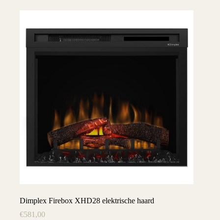
Dimplex Firebox XHD28 elektrische haard
€
581,00