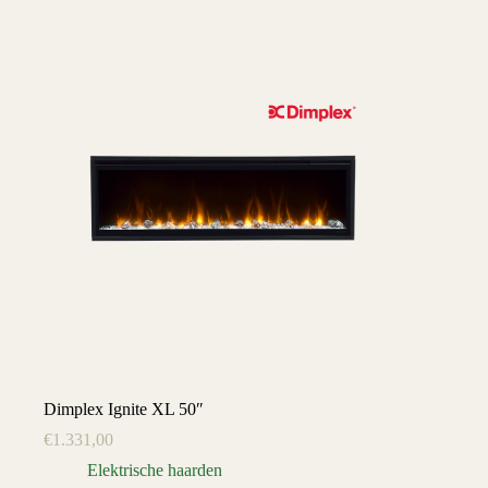
Dimplex Ignite XL 50″
€
1.331,00
Elektrische haarden