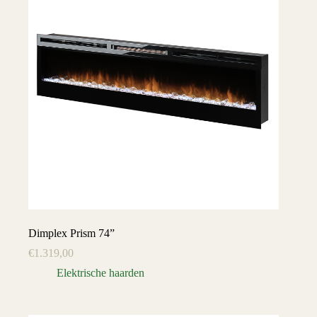
Dimplex Prism 74”
€
1.319,00
Elektrische haarden