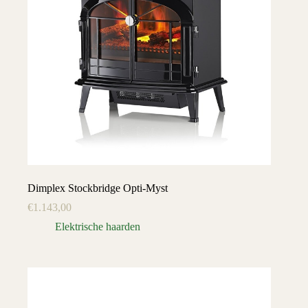
Dimplex Stockbridge Opti-Myst
€
1.143,00
Elektrische haarden