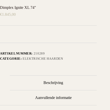
Dimplex Ignite XL 74″
€
1.845,00
ARTIKELNUMMER:
210289
CATEGORIE:
ELEKTRISCHE HAARDEN
Beschrijving
Aanvullende informatie