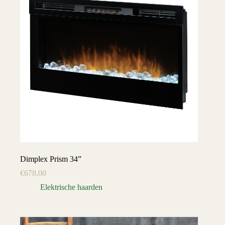
Dimplex Prism 34”
€
678,00
Elektrische haarden