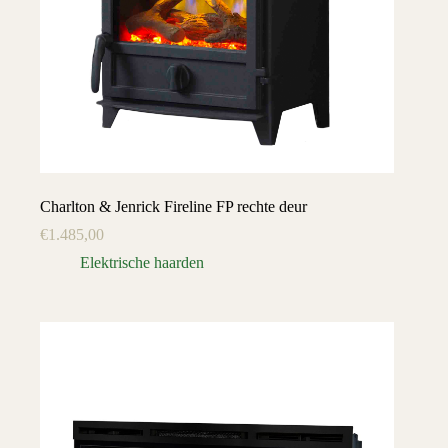
Charlton & Jenrick Fireline FP rechte deur
€
1.485,00
Elektrische haarden