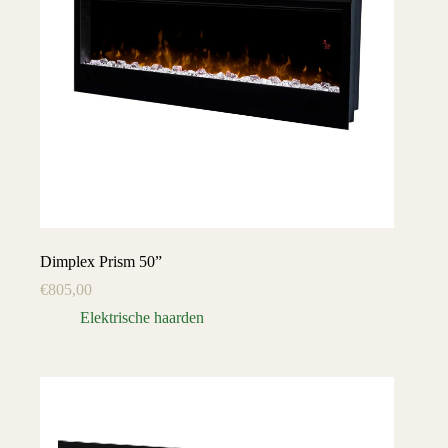
Dimplex Prism 50”
€
805,00
Elektrische haarden