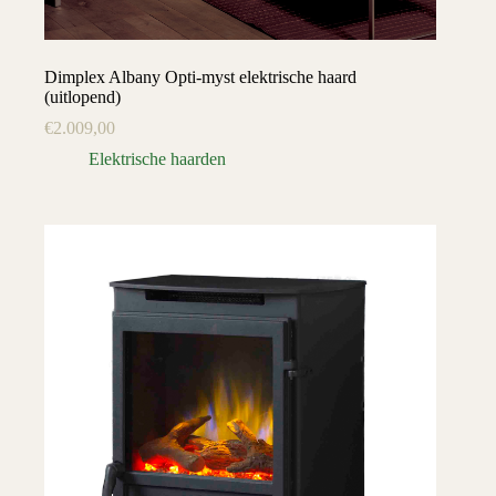
Dimplex Albany Opti-myst elektrische haard
(uitlopend)
€
2.009,00
Elektrische haarden