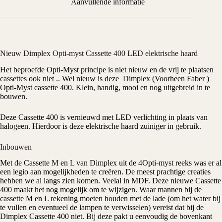
Aanvullende informatie
Nieuw Dimplex Opti-myst Cassette 400 LED elektrische haard
Het beproefde
Opti-Myst
principe is niet nieuw en de vrij te plaatsen
cassettes ook niet .. Wel nieuw is deze
Dimplex
(Voorheen
Faber
)
Opti-Myst cassette 400. Klein, handig, mooi en nog uitgebreid in te
bouwen.
Deze Cassette 400 is vernieuwd met LED verlichting in plaats van
halogeen. Hierdoor is deze elektrische haard zuiniger in gebruik.
Inbouwen
Met de Cassette M en L van Dimplex uit de 4Opti-myst reeks was er al
een legio aan mogelijkheden te creëren. De meest prachtige creaties
hebben we al langs zien komen. Veelal in MDF. Deze nieuwe Cassette
400 maakt het nog mogelijk om te wijzigen. Waar mannen bij de
cassette M en L rekening moeten houden met de lade (om het water bij
te vullen en eventueel de lampen te verwisselen) vereist dat bij de
Dimplex Cassette 400 niet. Bij deze pakt u eenvoudig de bovenkant