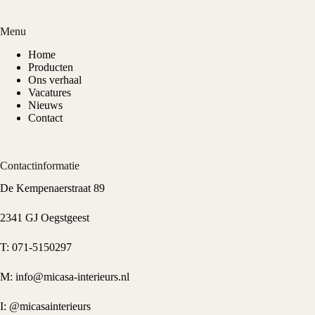
Menu
Home
Producten
Ons verhaal
Vacatures
Nieuws
Contact
Contactinformatie
De Kempenaerstraat 89
2341 GJ Oegstgeest
T:
071-5150297
M:
info@micasa-interieurs.nl
I:
@micasainterieurs