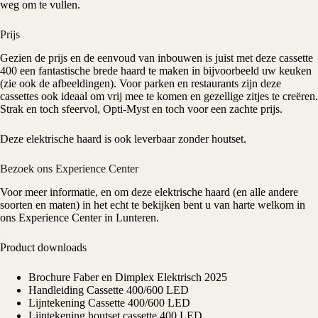
weg om te vullen.
Prijs
Gezien de prijs en de eenvoud van inbouwen is juist met deze cassette
400 een fantastische brede haard te maken in bijvoorbeeld uw keuken
(zie ook de afbeeldingen). Voor parken en restaurants zijn deze
cassettes ook ideaal om vrij mee te komen en gezellige zitjes te creëren.
Strak en toch sfeervol, Opti-Myst en toch voor een zachte prijs.
Deze elektrische haard is ook leverbaar zonder houtset.
Bezoek ons Experience Center
Voor meer informatie, en om deze elektrische haard (en alle andere
soorten en maten) in het echt te bekijken bent u van harte welkom in
ons
Experience Center
in Lunteren.
Product downloads
Brochure Faber en Dimplex Elektrisch 2025
Handleiding Cassette 400/600 LED
Lijntekening Cassette 400/600 LED
Lijntekening houtset cassette 400 LED