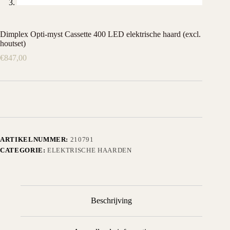
Dimplex Opti-myst Cassette 400 LED elektrische haard (excl.
houtset)
€
847,00
ARTIKELNUMMER:
210791
CATEGORIE:
ELEKTRISCHE HAARDEN
Beschrijving