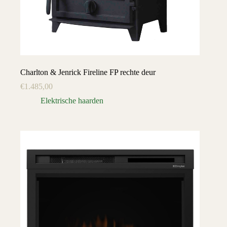
Charlton & Jenrick Fireline FP rechte deur
€
1.485,00
Elektrische haarden