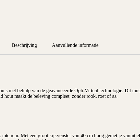
Beschrijving
Aanvullende informatie
n huis met behulp van de geavanceerde
Opti-Virtual technologie
. Dit in
d hout maakt de beleving compleet, zonder rook, roet of as.
 interieur. Met een groot kijkvenster van 40 cm hoog geniet je vanuit el