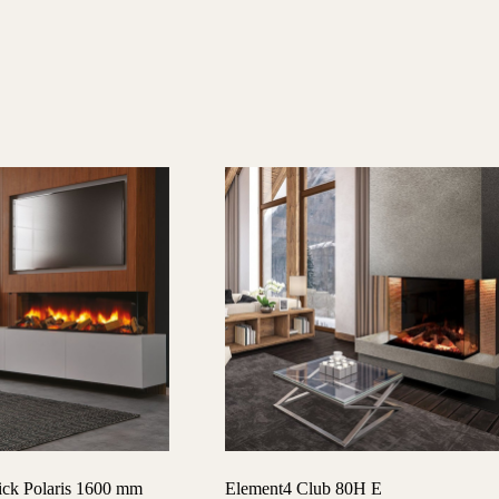
ick Polaris 1600 mm
Element4 Club 80H E