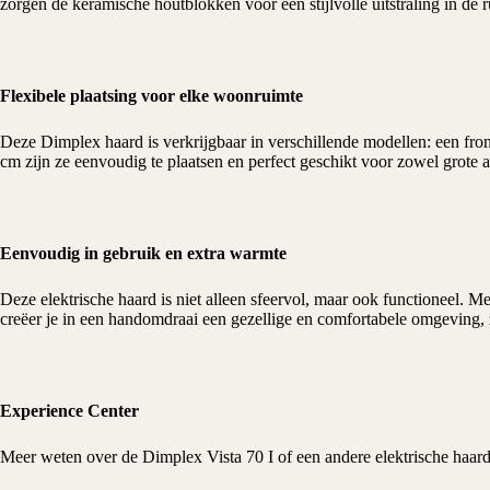
zorgen de keramische houtblokken voor een stijlvolle uitstraling in de r
Flexibele plaatsing voor elke woonruimte
Deze
Dimplex
haard is verkrijgbaar in verschillende modellen: een f
cm zijn ze eenvoudig te plaatsen en perfect geschikt voor zowel grote a
Eenvoudig in gebruik en extra warmte
Deze elektrische haard is niet alleen sfeervol, maar ook functioneel
creëer je in een handomdraai een gezellige en comfortabele omgeving,
Experience Center
Meer weten over de Dimplex Vista 70 I of een andere
elektrische haar