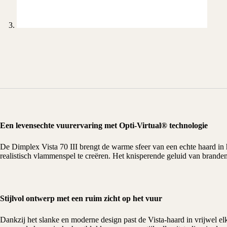
Een levensechte vuurervaring met Opti-Virtual® technologie
De Dimplex Vista 70 III brengt de warme sfeer van een echte haard i
realistisch vlammenspel te creëren. Het knisperende geluid van branden
Stijlvol ontwerp met een ruim zicht op het vuur
Dankzij het slanke en moderne design past de Vista-haard in vrijwel elk