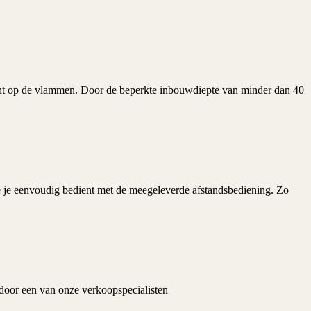
zicht op de vlammen. Door de beperkte inbouwdiepte van minder dan 40
e je eenvoudig bedient met de meegeleverde afstandsbediening. Zo
 door een van onze verkoopspecialisten