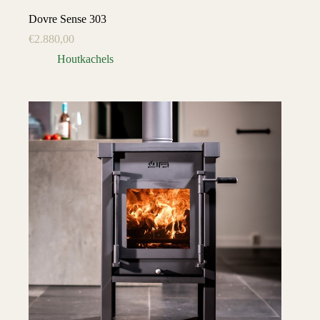
Dovre Sense 303
€
2.880,00
Houtkachels