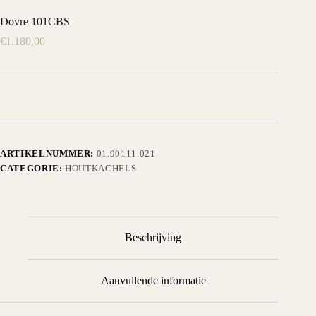
Dovre 101CBS
€
1.180,00
ARTIKELNUMMER:
01.90111.021
CATEGORIE:
HOUTKACHELS
Beschrijving
Aanvullende informatie