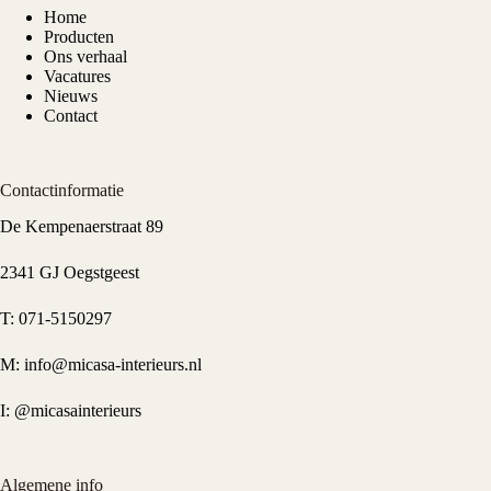
Home
Producten
Ons verhaal
Vacatures
Nieuws
Contact
Contactinformatie
De Kempenaerstraat 89
2341 GJ Oegstgeest
T:
071-5150297
M:
info@micasa-interieurs.nl
I:
@micasainterieurs
Algemene info