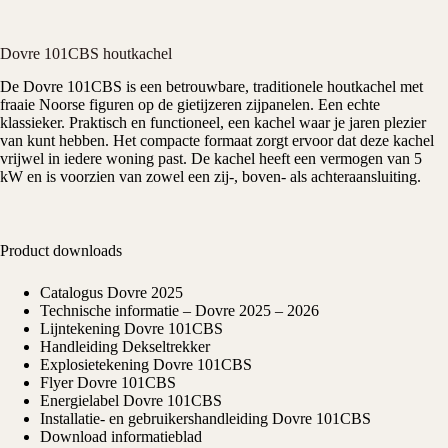
Dovre 101CBS houtkachel
De
Dovre
101CBS is een betrouwbare, traditionele
houtkachel
met
fraaie Noorse figuren op de gietijzeren zijpanelen. Een echte
klassieker. Praktisch en functioneel, een kachel waar je jaren plezier
van kunt hebben. Het compacte formaat zorgt ervoor dat deze kachel
vrijwel in iedere woning past. De kachel heeft een vermogen van 5
kW en is voorzien van zowel een zij-, boven- als achteraansluiting.
Product downloads
Catalogus Dovre 2025
Technische informatie – Dovre 2025 – 2026
Lijntekening Dovre 101CBS
Handleiding Dekseltrekker
Explosietekening Dovre 101CBS
Flyer Dovre 101CBS
Energielabel Dovre 101CBS
Installatie- en gebruikershandleiding Dovre 101CBS
Download informatieblad