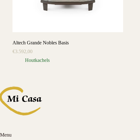
Altech Grande Nobles Basis
€
3.592,00
Houtkachels
Menu