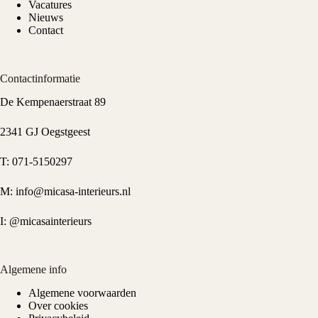
Vacatures
Nieuws
Contact
Contactinformatie
De Kempenaerstraat 89
2341 GJ Oegstgeest
T:
071-5150297
M:
info@micasa-interieurs.nl
I:
@micasainterieurs
Algemene info
Algemene voorwaarden
Over cookies