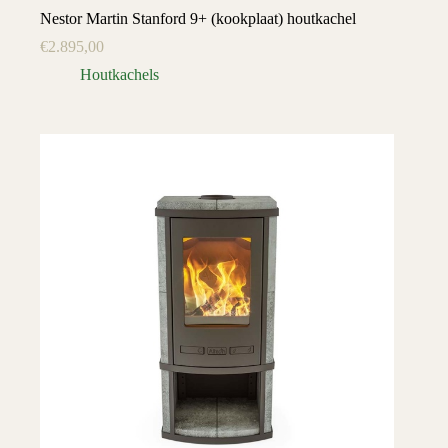
Nestor Martin Stanford 9+ (kookplaat) houtkachel
€
2.895,00
Houtkachels