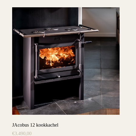
JAcobus 12 kookkachel
€
3.490,00