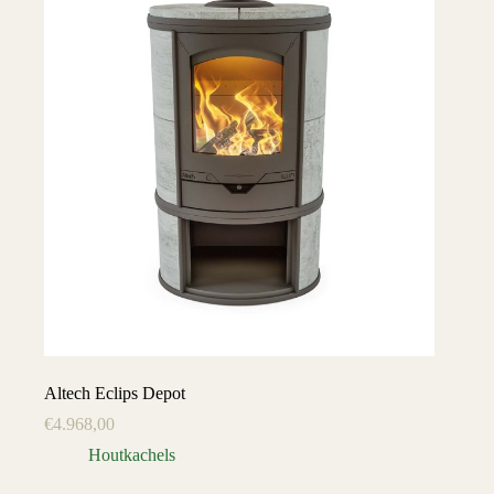
Altech Eclips Depot
€
4.968,00
Houtkachels