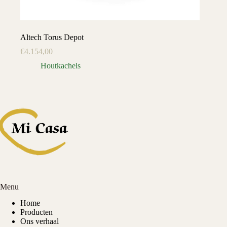
Altech Torus Depot
€
4.154,00
Houtkachels
Menu
Home
Producten
Ons verhaal