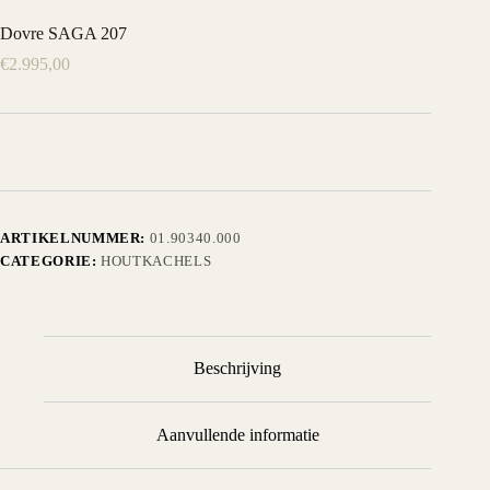
Dovre SAGA 207
€
2.995,00
ARTIKELNUMMER:
01.90340.000
CATEGORIE:
HOUTKACHELS
Beschrijving
Aanvullende informatie