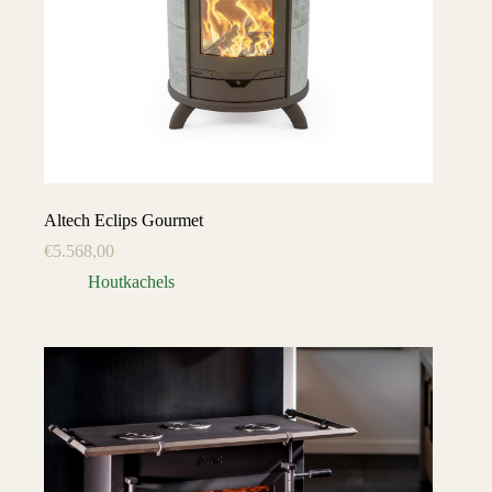
Altech Eclips Gourmet
€
5.568,00
Houtkachels