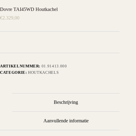
Dovre TAI45WD Houtkachel
€
2.329,00
ARTIKELNUMMER:
01.91413.000
CATEGORIE:
HOUTKACHELS
Beschrijving
Aanvullende informatie