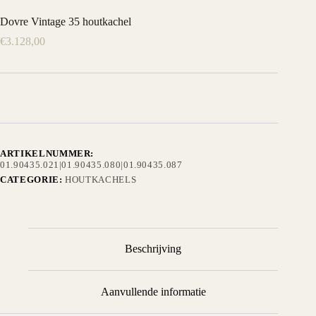
Dovre Vintage 35 houtkachel
€
3.128,00
ARTIKELNUMMER:
01.90435.021|01.90435.080|01.90435.087
CATEGORIE:
HOUTKACHELS
Beschrijving
Aanvullende informatie