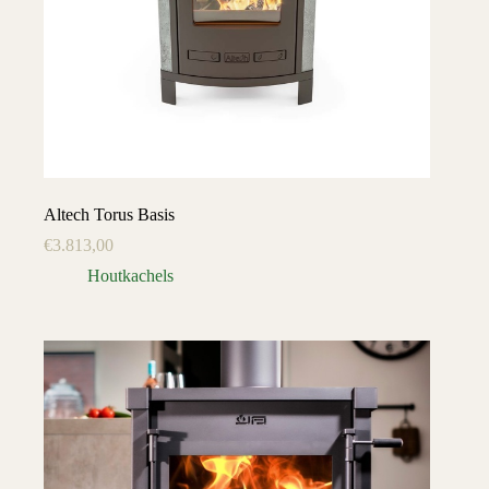
Altech Torus Basis
€
3.813,00
Houtkachels