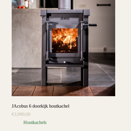
JAcobus 6 doorkijk houtkachel
€
3.090,00
Houtkachels