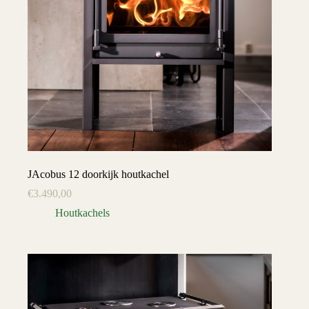
JAcobus 12 doorkijk houtkachel
€
3.490,00
Houtkachels