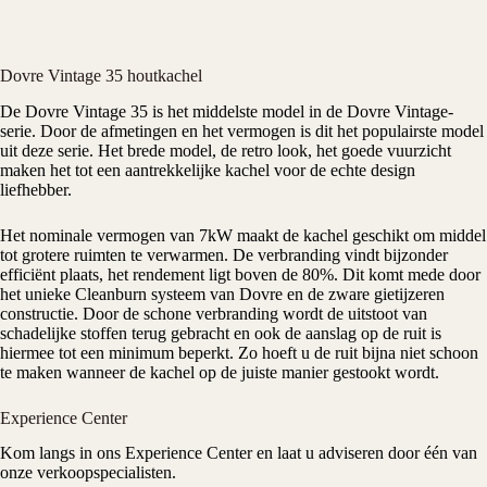
Dovre Vintage 35 houtkachel
De
Dovre
Vintage 35 is het middelste model in de Dovre Vintage-
serie. Door de afmetingen en het vermogen is dit het populairste model
uit deze serie. Het brede model, de retro look, het goede vuurzicht
maken het tot een aantrekkelijke kachel voor de echte design
liefhebber.
Het nominale vermogen van
7kW
maakt de kachel geschikt om middel
tot grotere ruimten te verwarmen. De verbranding vindt bijzonder
efficiënt plaats, het rendement ligt boven de 80%. Dit komt mede door
het unieke Cleanburn systeem van Dovre en de zware gietijzeren
constructie. Door de schone verbranding wordt de uitstoot van
schadelijke stoffen terug gebracht en ook de aanslag op de ruit is
hiermee tot een minimum beperkt. Zo hoeft u de ruit bijna niet schoon
te maken wanneer de kachel op de juiste manier gestookt wordt.
Experience Center
Kom langs in ons
Experience Center
en laat u adviseren door één van
onze verkoopspecialisten.