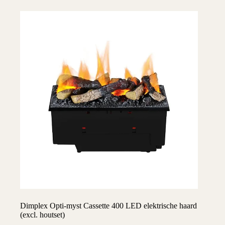
Dimplex Opti-myst Cassette 400 LED elektrische haard
(excl. houtset)