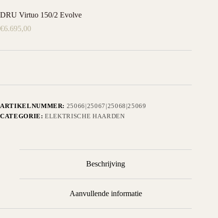
DRU Virtuo 150/2 Evolve
€
6.695,00
ARTIKELNUMMER:
25066|25067|25068|25069
CATEGORIE:
ELEKTRISCHE HAARDEN
Beschrijving
Aanvullende informatie