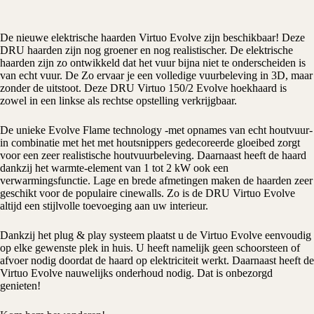
De nieuwe
elektrische haarden
Virtuo Evolve zijn beschikbaar! Deze
DRU
haarden zijn nog groener en nog realistischer. De elektrische
haarden zijn zo ontwikkeld dat het vuur bijna niet te onderscheiden is
van echt vuur. De Zo ervaar je een volledige vuurbeleving in 3D, maar
zonder de uitstoot. Deze DRU Virtuo 150/2 Evolve hoekhaard is
zowel in een linkse als rechtse opstelling verkrijgbaar.
De unieke Evolve Flame technology -met opnames van echt houtvuur-
in combinatie met het met houtsnippers gedecoreerde gloeibed zorgt
voor een zeer realistische houtvuurbeleving. Daarnaast heeft de haard
dankzij het warmte-element van 1 tot 2 kW ook een
verwarmingsfunctie. Lage en brede afmetingen maken de haarden zeer
geschikt voor de populaire cinewalls. Zo is de DRU Virtuo Evolve
altijd een stijlvolle toevoeging aan uw interieur.
Dankzij het plug & play systeem plaatst u de Virtuo Evolve eenvoudig
op elke gewenste plek in huis. U heeft namelijk geen schoorsteen of
afvoer nodig doordat de haard op elektriciteit werkt. Daarnaast heeft de
Virtuo Evolve nauwelijks onderhoud nodig. Dat is onbezorgd
genieten!