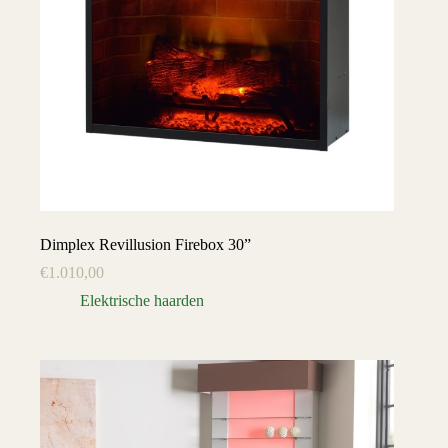
Dimplex Revillusion Firebox 30”
€
1.010,00
Elektrische haarden