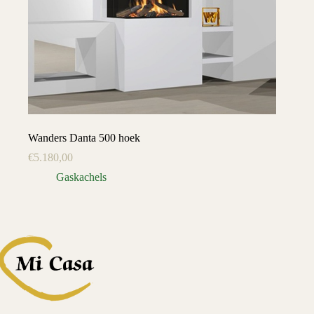
Wanders Danta 500 hoek
€
5.180,00
Gaskachels