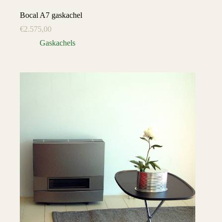
Bocal A7 gaskachel
€
2.575,00
Gaskachels