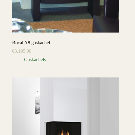
Bocal A8 gaskachel
€
3.195,00
Gaskachels