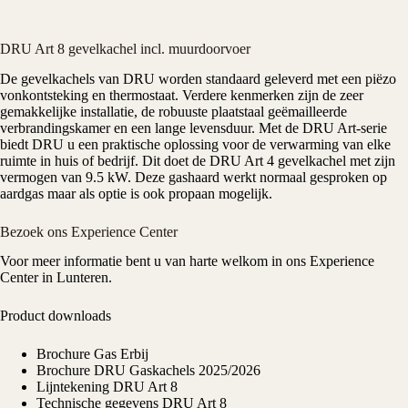
DRU Art 8 gevelkachel incl. muurdoorvoer
De gevelkachels van
DRU
worden standaard geleverd met een piëzo
vonkontsteking en thermostaat. Verdere kenmerken zijn de zeer
gemakkelijke installatie, de robuuste plaatstaal geëmailleerde
verbrandingskamer en een lange levensduur. Met de DRU Art-serie
biedt DRU u een praktische oplossing voor de verwarming van elke
ruimte in huis of bedrijf. Dit doet de
DRU Art 4 gevelkachel
met zijn
vermogen van
9.5 kW
. Deze
gashaard
werkt normaal gesproken op
aardgas maar als optie is ook propaan mogelijk.
Bezoek ons Experience Center
Voor meer informatie bent u van harte welkom in ons
Experience
Center
in Lunteren.
Product downloads
Brochure Gas Erbij
Brochure DRU Gaskachels 2025/2026
Lijntekening DRU Art 8
Technische gegevens DRU Art 8