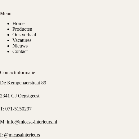
Menu
Home
Producten
Ons verhaal
Vacatures
Nieuws
Contact
Contactinformatie
De Kempenaerstraat 89
2341 GJ Oegstgeest
T:
071-5150297
M:
info@micasa-interieurs.nl
I:
@micasainterieurs