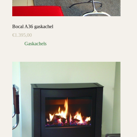
Bocal A36 gaskachel
€
1.395,00
Gaskachels