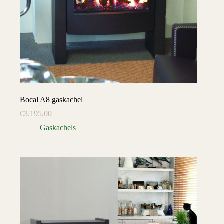
Bocal A8 gaskachel
€
3.195,00
Gaskachels