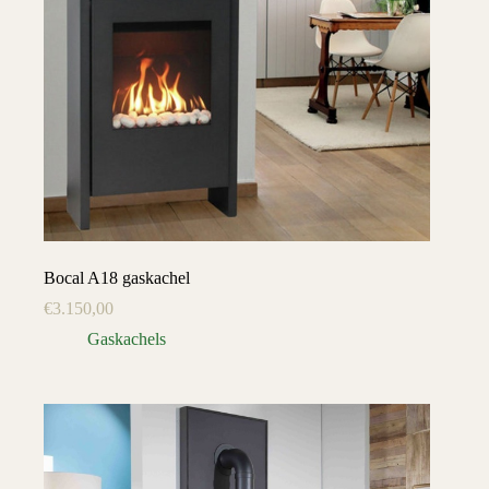
Bocal A18 gaskachel
€
3.150,00
Gaskachels