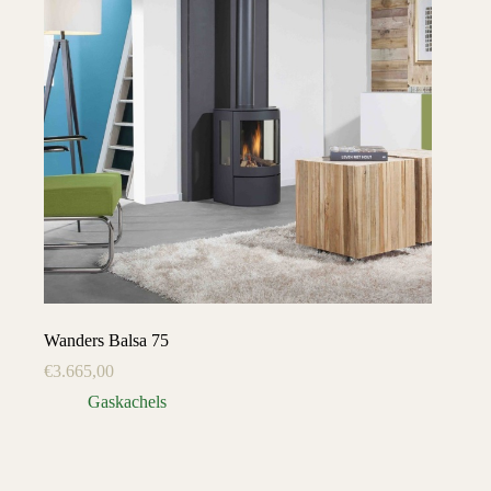
Wanders Balsa 75
€
3.665,00
Gaskachels