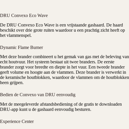
DRU Convexo Eco Wave
De
DRU
Convexo Eco Wave is een vrijstaande gashaard. De haard
beschikt over drie grote ruiten waardoor u een prachtig zicht heeft op
het vlammenspel.
Dynamic Flame Burner
Met deze brander combineert u het gemak van gas met de beleving van
echt houtvuur. Het systeem bestaat uit twee branders. De eerste
brander zorgt voor breedte en diepte in het vuur. Een tweede brander
geeft volume en hoogte aan de vlammen. Deze brander is verwerkt in
de keramische houtblokken, waardoor de vlammen om de houtblokken
heen grijpen.
Bedien de Convexo van DRU eenvoudig
Met de meegeleverde afstandsbediening of de gratis te downloaden
DRU-app
kunt u de gashaard eenvoudig besturen.
Experience Center