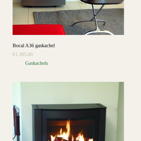
Bocal A36 gaskachel
€
1.395,00
Gaskachels