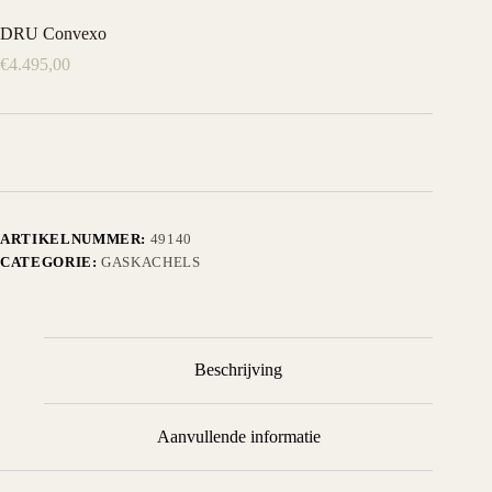
DRU Convexo
€
4.495,00
ARTIKELNUMMER:
49140
CATEGORIE:
GASKACHELS
Beschrijving
Aanvullende informatie