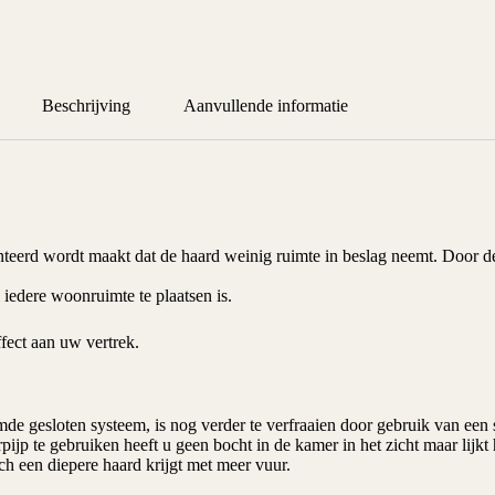
Beschrijving
Aanvullende informatie
erd wordt maakt dat de haard weinig ruimte in beslag neemt. Door de
 iedere woonruimte te plaatsen is.
effect aan uw vertrek.
amde
gesloten systeem
, is nog verder te verfraaien door gebruik van een
ijp te gebruiken heeft u geen bocht in de kamer in het zicht maar lijkt 
h een diepere haard krijgt met meer vuur.