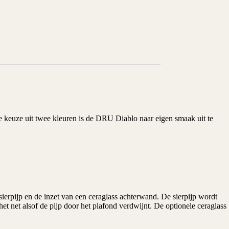
 keuze uit twee kleuren is de
DRU
Diablo naar eigen smaak uit te
 sierpijp en de inzet van een ceraglass achterwand. De sierpijp wordt
het net alsof de pijp door het plafond verdwijnt. De optionele ceraglass