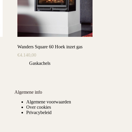
Wanders Square 60 Hoek inzet gas
€
4.140,00
Gaskachels
Algemene info
Algemene voorwaarden
Over cookies
Privacybeleid