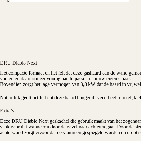
DRU Diablo Next
Het compacte formaat en het feit dat deze
gashaard
aan de wand gemonte
voeren en daardoor eenvoudig aan te passen naar uw eigen smaak.
Bovendien zorgt het lage vermogen van
3,8 kW
dat de haard in vrijwel
Natuurlijk geeft het feit dat deze haard hangend is een heel ruimtelijk 
Extra’s
Deze
DRU
Diablo Next
gaskachel
die gebruik maakt van het zogena
vaak gebruikt wanneer u door de gevel naar achteren gaat. Door de sierp
achterwand zorgt ervoor dat de vlammen gespiegeld worden en u optisc