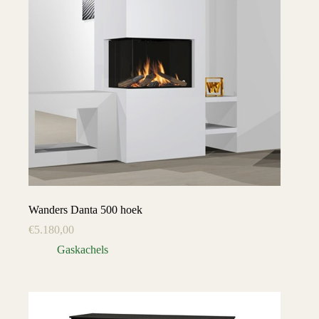
Wanders Danta 500 hoek
€
5.180,00
Gaskachels