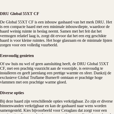
DRU Global 55XT CF
De Global 55XT CF is een inbouw
gashaard
van het merk DRU. Het
is een compacte haard met een minimale inbouwdiepte, waardoor de
haard weinig ruimte in beslag neemt. Samen met het feit dat het
vermogen relatief laag is, zorgt dit ervoor dat het een erg geschikte
haard is voor kleine ruimtes. Het hoge glasraam en de minimale lijsten
zorgen voor een volledig vuurbeeld.
Eenvoudig genieten
Of uw huis nu wel of geen aansluiting heeft, de DRU Global 55XT
CF, met een prachtig vuurzicht aan de voorzijde, is eenvoudig te
installeren en geeft jarenlang een prettige warmte en sfeer. Dankzij de
exclusieve Global Truflame Burner® ontstaan er prachtige hoge
vlammen met een prachtige warme gloed.
Diverse opties
Bij deze haard zijn verschillende opties verkrijgbaar. Zo zijn er diverse
binnenwanden verkrijgbaar en kan de gashaard naar wens worden
samengesteld. Kies bijvoorbeeld voor Ceraglass dat zorgt voor een