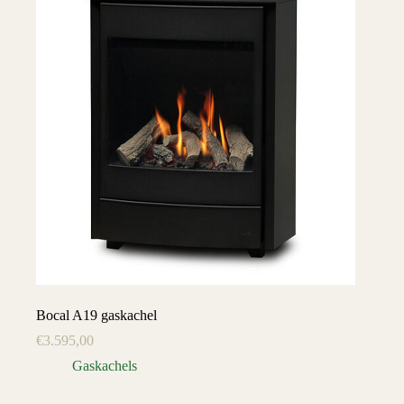
Bocal A19 gaskachel
€
3.595,00
Gaskachels