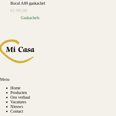
Bocal A89 gaskachel
€
2.595,00
Gaskachels
Menu
Home
Producten
Ons verhaal
Vacatures
Nieuws
Contact