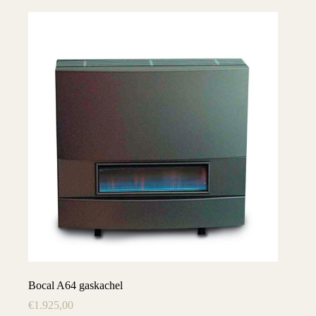
Bocal A64 gaskachel
€
1.925,00