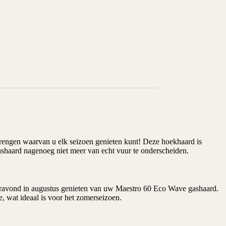
brengen waarvan u elk seizoen genieten kunt! Deze hoekhaard is
ashaard nagenoeg niet meer van echt vuur te onderscheiden.
meravond in augustus genieten van uw Maestro 60 Eco Wave
gashaard
.
, wat ideaal is voor het zomerseizoen.