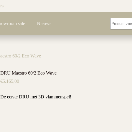
rs
Geen
howroom sale
Nieuws
resultaten
estro 60/2 Eco Wave
DRU Maestro 60/2 Eco Wave
€
5.165,00
De eerste DRU met 3D vlammenspel!