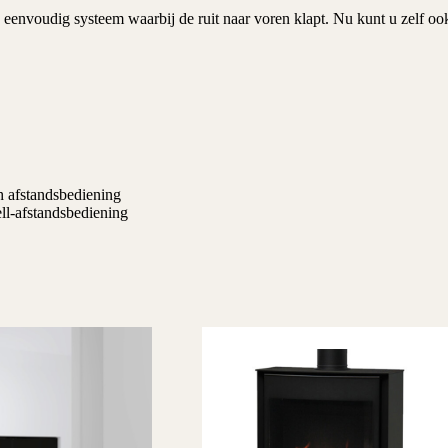
eenvoudig systeem waarbij de ruit naar voren klapt. Nu kunt u zelf ook
h afstandsbediening
l-afstandsbediening