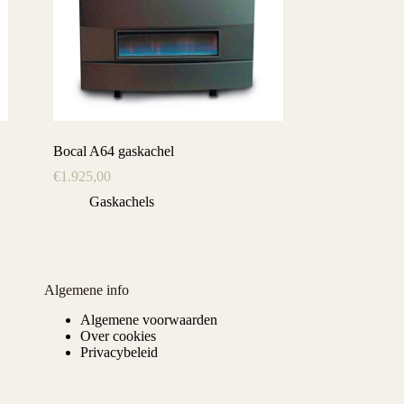
Bocal A64 gaskachel
€
1.925,00
Gaskachels
Algemene info
Algemene voorwaarden
Over cookies
Privacybeleid