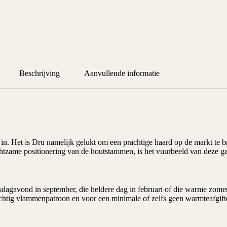
Beschrijving
Aanvullende informatie
n. Het is Dru namelijk gelukt om een prachtige haard op de markt te 
htzame positionering van de houtstammen, is het vuurbeeld van deze g
sdagavond in september, die heldere dag in februari of die warme zo
chtig vlammenpatroon en voor een minimale of zelfs geen warmteafgifte