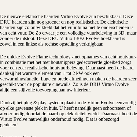
De nieuwe
elektrische haarden
Virtuo Evolve zijn beschikbaar! Deze
DRU
haarden zijn nog groener en nog realistischer. De elektrische
haarden zijn zo ontwikkeld dat het vuur bijna niet te onderscheiden is
van echt vuur. De Zo ervaar je een volledige vuurbeleving in 3D, maar
zonder de uitstoot. Deze DRU Virtuo 130/2 Evolve hoekhaard is
zowel in een linkse als rechtse opstelling verkrijgbaar.
De unieke Evolve Flame technology -met opnames van echt houtvuur-
in combinatie met het met houtsnippers gedecoreerde gloeibed zorgt
voor een zeer realistische houtvuurbeleving. Daarnaast heeft de haard
dankzij het warmte-element van 1 tot 2 kW ook een
verwarmingsfunctie. Lage en brede afmetingen maken de haarden zeer
geschikt voor de populaire cinewalls. Zo is de DRU Virtuo Evolve
altijd een stijlvolle toevoeging aan uw interieur.
Dankzij het plug & play systeem plaatst u de Virtuo Evolve eenvoudig
op elke gewenste plek in huis. U heeft namelijk geen schoorsteen of
afvoer nodig doordat de haard op elektriciteit werkt. Daarnaast heeft de
Virtuo Evolve nauwelijks onderhoud nodig. Dat is onbezorgd
genieten!