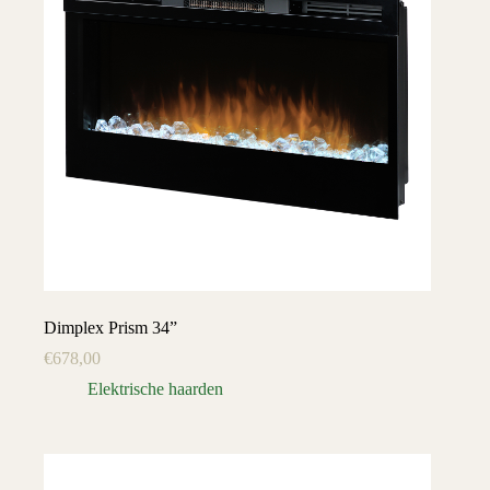
Dimplex Prism 34”
€
678,00
Elektrische haarden