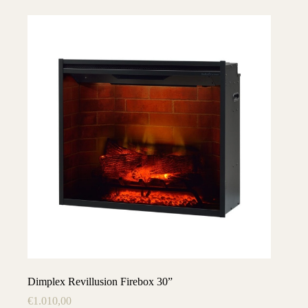
Dimplex Revillusion Firebox 30”
€
1.010,00