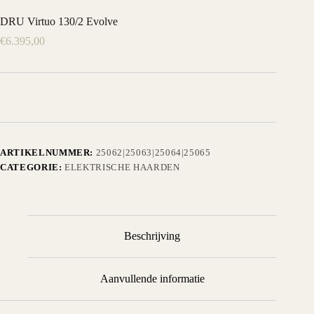
DRU Virtuo 130/2 Evolve
€
6.395,00
ARTIKELNUMMER:
25062|25063|25064|25065
CATEGORIE:
ELEKTRISCHE HAARDEN
Beschrijving
Aanvullende informatie