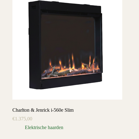
Charlton & Jenrick i-560e Slim
€
1.375,00
Elektrische haarden