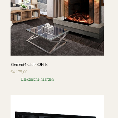
Element4 Club 80H E
€
4.175,00
Elektrische haarden