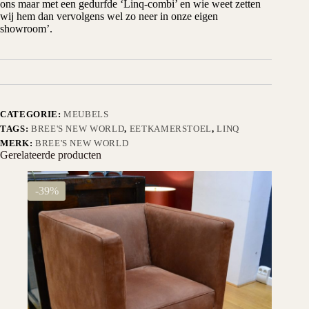
ons maar met een gedurfde ‘Linq-combi’ en wie weet zetten
wij hem dan vervolgens wel zo neer in onze eigen
showroom’.
CATEGORIE:
MEUBELS
TAGS:
BREE'S NEW WORLD
,
EETKAMERSTOEL
,
LINQ
MERK:
BREE'S NEW WORLD
Gerelateerde producten
-39%