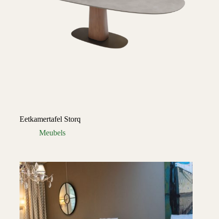
Eetkamertafel Storq
Meubels