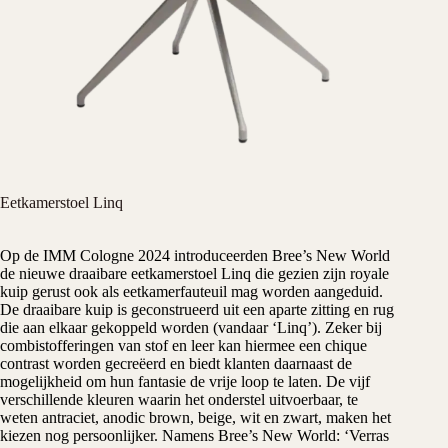
Eetkamerstoel Linq
Op de IMM Cologne 2024 introduceerden Bree’s New World
de nieuwe draaibare eetkamerstoel Linq die gezien zijn royale
kuip gerust ook als eetkamerfauteuil mag worden aangeduid.
De draaibare kuip is geconstrueerd uit een aparte zitting en rug
die aan elkaar gekoppeld worden (vandaar ‘Linq’). Zeker bij
combistofferingen van stof en leer kan hiermee een chique
contrast worden gecreëerd en biedt klanten daarnaast de
mogelijkheid om hun fantasie de vrije loop te laten. De vijf
verschillende kleuren waarin het onderstel uitvoerbaar, te
weten antraciet, anodic brown, beige, wit en zwart, maken het
kiezen nog persoonlijker. Namens Bree’s New World: ‘Verras