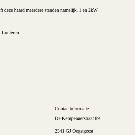
eft deze haard meerdere standen namelijk,
1 en 2kW
.
n Lunteren.
Contactinformatie
De Kempenaerstraat 89
2341 GJ Oegstgeest