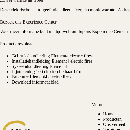
Zowel warmte als Sfeer
Deze elektrische haard geeft niet alleen sfeer, maar ook warmte. Zo he
Bezoek ons Experience Center
Voor meer informatie bent u altijd welkom bij ons
Experience Center
i
Product downloads
Gebruikshandleiding Element4 electric fires
Installatiehandleiding Element4 electric fires
Systeemhandleiding Element4
Lijntekening 100 elektrische haard front
Brochure Element4 electric fires
Download informatieblad
Menu
Home
Producten
Ons verhaal
Vacatures