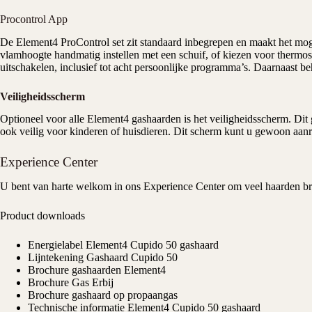
Procontrol App
De Element4 ProControl set zit standaard inbegrepen en maakt het moge
vlamhoogte handmatig instellen met een schuif, of kiezen voor thermo
uitschakelen, inclusief tot acht persoonlijke programma’s. Daarnaast b
Veiligheidsscherm
Optioneel voor alle Element4 gashaarden is het veiligheidsscherm. Dit ga
ook veilig voor kinderen of huisdieren. Dit scherm kunt u gewoon aanr
Experience Center
U bent van harte welkom in ons
Experience Center
om veel haarden br
Product downloads
Energielabel Element4 Cupido 50 gashaard
Lijntekening Gashaard Cupido 50
Brochure gashaarden Element4
Brochure Gas Erbij
Brochure gashaard op propaangas
Technische informatie Element4 Cupido 50 gashaard