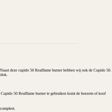
t. Naast deze cupido 50 Realflame burner hebben wij ook de
Cupido 50
.
blok.
 Cupido 50 Realflame burner te gebruiken komt de boezem of koof
 compleet.