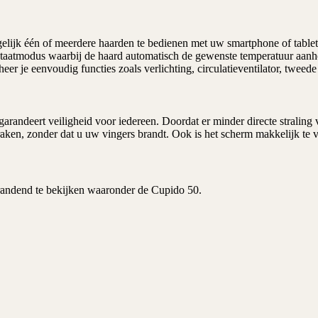
lijk één of meerdere haarden te bedienen met uw smartphone of tablet. 
staatmodus waarbij de haard automatisch de gewenste temperatuur aanh
eheer je eenvoudig functies zoals verlichting, circulatieventilator, tw
randeert veiligheid voor iedereen. Doordat er minder directe straling va
aken, zonder dat u uw vingers brandt. Ook is het scherm makkelijk te 
andend te bekijken waaronder de Cupido 50.