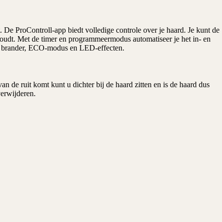
De ProControll-app biedt volledige controle over je haard. Je kunt de
oudt. Met de timer en programmeermodus automatiseer je het in- en
eede brander, ECO-modus en LED-effecten.
n de ruit komt kunt u dichter bij de haard zitten en is de haard dus
verwijderen.