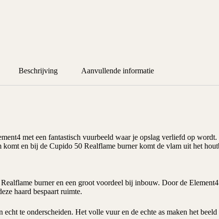
Beschrijving
Aanvullende informatie
ement4 met een fantastisch vuurbeeld waar je opslag verliefd op word
em komt en bij de Cupido 50 Realflame burner komt de vlam uit het hout
Realflame burner en een groot voordeel bij inbouw. Door de Element4
eze haard bespaart ruimte.
n echt te onderscheiden. Het volle vuur en de echte as maken het beeld