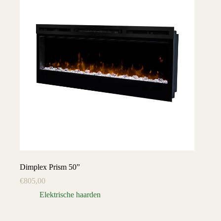
Dimplex Prism 50”
€
805,00
Elektrische haarden