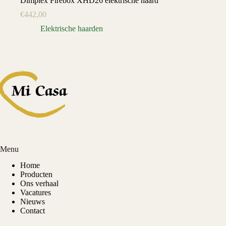
Dimplex Firebox XHD26 elektrische haard
€
442,00
Elektrische haarden
Menu
Home
Producten
Ons verhaal
Vacatures
Nieuws
Contact