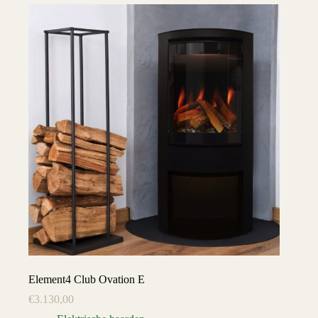
Element4 Club Ovation E
€
3.130,00