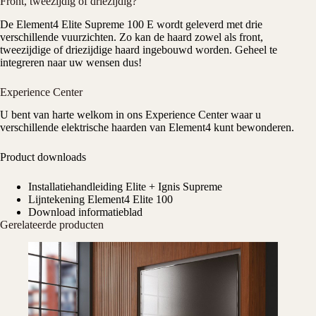
Front, tweezijdig of driezijdig?
De Element4 Elite Supreme 100 E wordt geleverd met drie
verschillende vuurzichten. Zo kan de haard zowel als front,
tweezijdige of driezijdige haard ingebouwd worden. Geheel te
integreren naar uw wensen dus!
Experience Center
U bent van harte welkom in ons
Experience Center
waar u
verschillende elektrische haarden van Element4 kunt bewonderen.
Product downloads
Installatiehandleiding Elite + Ignis Supreme
Lijntekening Element4 Elite 100
Download informatieblad
Gerelateerde producten