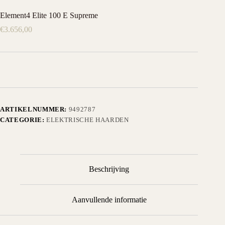
Element4 Elite 100 E Supreme
€
3.656,00
ARTIKELNUMMER:
9492787
CATEGORIE:
ELEKTRISCHE HAARDEN
Beschrijving
Aanvullende informatie