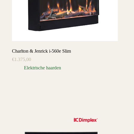
Charlton & Jenrick i-560e Slim
€
1.375,00
Elektrische haarden