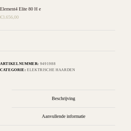
Element4 Elite 80 H e
€
3.656,00
ARTIKELNUMMER:
9491988
CATEGORIE:
ELEKTRISCHE HAARDEN
Beschrijving
Aanvullende informatie