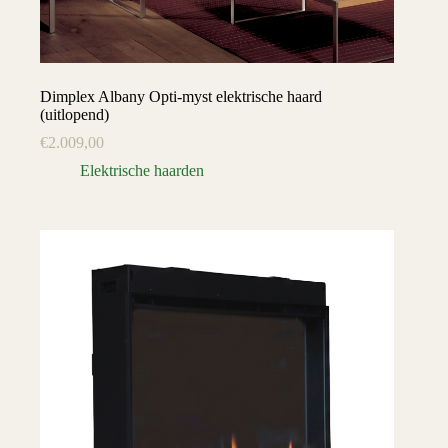
Dimplex Albany Opti-myst elektrische haard
(uitlopend)
€
2.009,00
Elektrische haarden