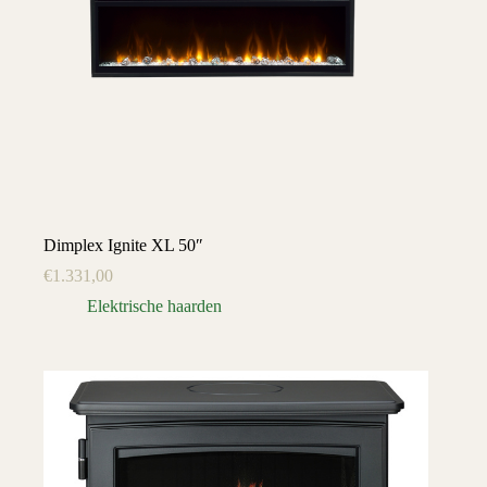
Dimplex Ignite XL 50″
€
1.331,00
Elektrische haarden