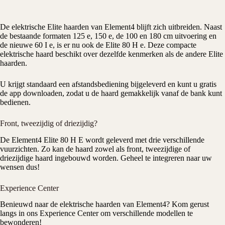
De elektrische Elite haarden van
Element4
blijft zich uitbreiden. Naast
de bestaande formaten 125 e, 150 e, de 100 en 180 cm uitvoering en
de nieuwe 60 I e, is er nu ook de Elite 80 H e. Deze compacte
elektrische haard beschikt over dezelfde kenmerken als de andere
Elite
haarden.
U krijgt standaard een afstandsbediening bijgeleverd en kunt u gratis
de app downloaden, zodat u de haard gemakkelijk vanaf de bank kunt
bedienen.
Front, tweezijdig of driezijdig?
De Element4 Elite 80 H E wordt geleverd met drie verschillende
vuurzichten. Zo kan de haard zowel als front, tweezijdige of
driezijdige haard ingebouwd worden. Geheel te integreren naar uw
wensen dus!
Experience Center
Benieuwd naar de elektrische haarden van Element4? Kom gerust
langs in ons
Experience Center
om verschillende modellen te
bewonderen!