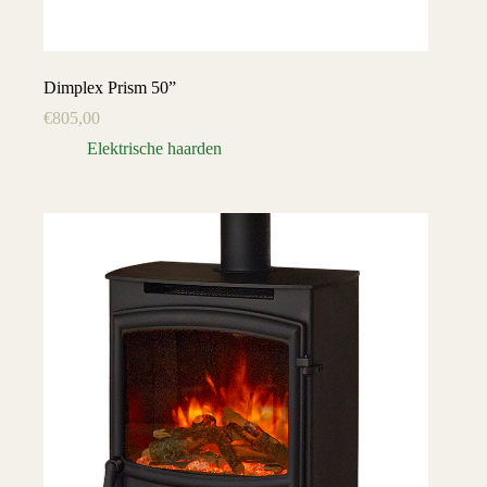
Dimplex Prism 50”
€
805,00
Elektrische haarden