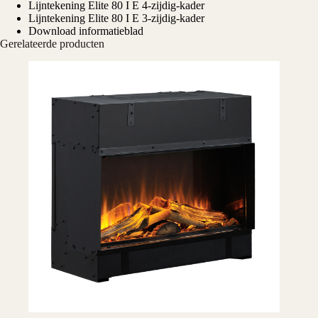
Lijntekening Elite 80 I E 4-zijdig-kader
Lijntekening Elite 80 I E 3-zijdig-kader
Download informatieblad
Gerelateerde producten