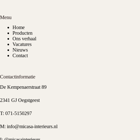
Menu
Home
Producten
Ons verhaal
Vacatures
Nieuws
Contact
Contactinformatie
De Kempenaerstraat 89
2341 GJ Oegstgeest
T:
071-5150297
M:
info@micasa-interieurs.nl
I:
@micasainterieurs