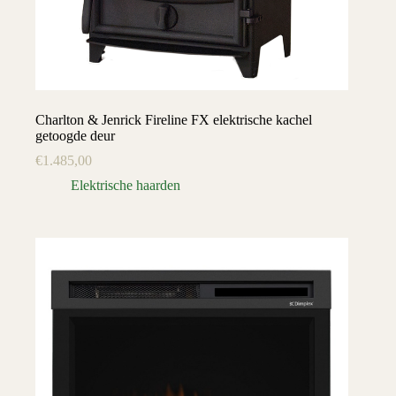
Charlton & Jenrick Fireline FX elektrische kachel
getoogde deur
€
1.485,00
Elektrische haarden