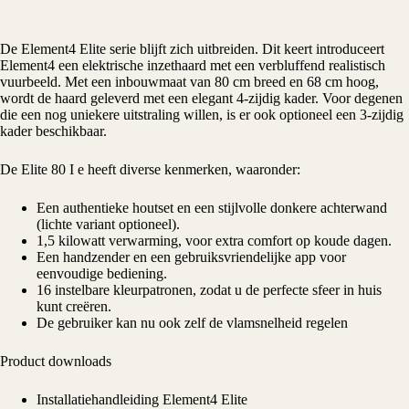
De Element4 Elite serie blijft zich uitbreiden. Dit keert introduceert
Element4 een elektrische inzethaard met een verbluffend realistisch
vuurbeeld. Met een inbouwmaat van 80 cm breed en 68 cm hoog,
wordt de haard geleverd met een elegant 4-zijdig kader. Voor degenen
die een nog uniekere uitstraling willen, is er ook optioneel een 3-zijdig
kader beschikbaar.
De Elite 80 I e heeft diverse kenmerken, waaronder:
Een authentieke houtset en een stijlvolle donkere achterwand
(lichte variant optioneel).
1,5 kilowatt verwarming, voor extra comfort op koude dagen.
Een handzender en een gebruiksvriendelijke app voor
eenvoudige bediening.
16 instelbare kleurpatronen, zodat u de perfecte sfeer in huis
kunt creëren.
De gebruiker kan nu ook zelf de vlamsnelheid regelen
Product downloads
Installatiehandleiding Element4 Elite