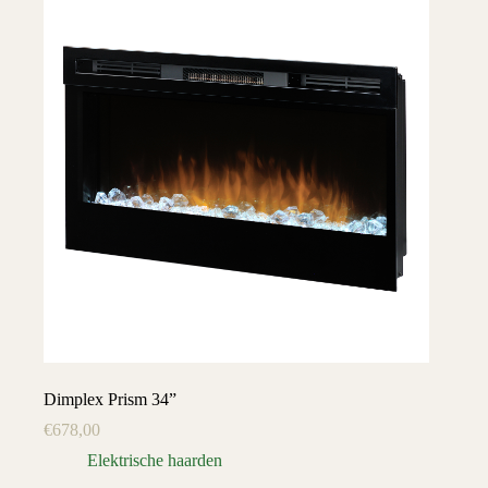
Dimplex Prism 34”
€
678,00
Elektrische haarden