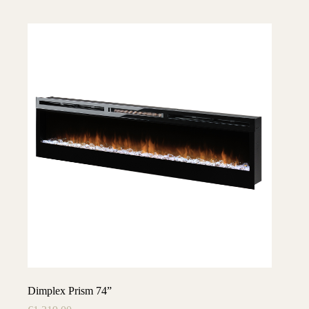
Dimplex Prism 74”