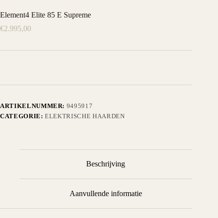
Element4 Elite 85 E Supreme
€
2.995,00
ARTIKELNUMMER:
9495917
CATEGORIE:
ELEKTRISCHE HAARDEN
Beschrijving
Aanvullende informatie