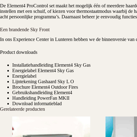
De Element4 ProControl set maakt het mogelijk één of meerdere haarde
instellen met een schuif, of kiezen voor thermostaatmodus waarbij de 
acht persoonlijke programma’s. Daarnaast beheer je eenvoudig functies
Een brandende Sky Front
In ons
Experience Center
in Lunteren hebben we de binnenversie van d
Product downloads
Installatiehandleiding Element4 Sky Gas
Energielabel Element4 Sky Gas
Energielabel
Lijntekening Gashaard Sky L O
Brochure Element4 Outdoor Fires
Gebruikshandleiding Element4
Handleiding PowerFan MKII
Download informatieblad
Gerelateerde producten