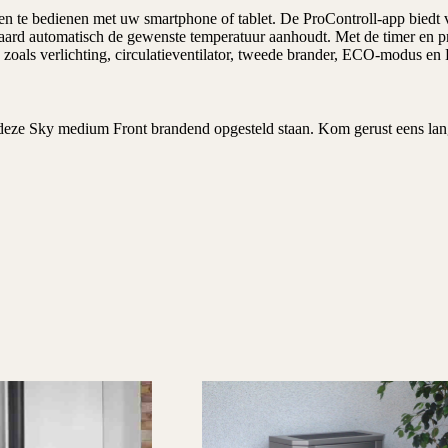
n te bedienen met uw smartphone of tablet. De ProControll-app biedt v
haard automatisch de gewenste temperatuur aanhoudt. Met de timer en pr
 zoals verlichting, circulatieventilator, tweede brander, ECO-modus en
eze Sky medium Front brandend opgesteld staan. Kom gerust eens lang