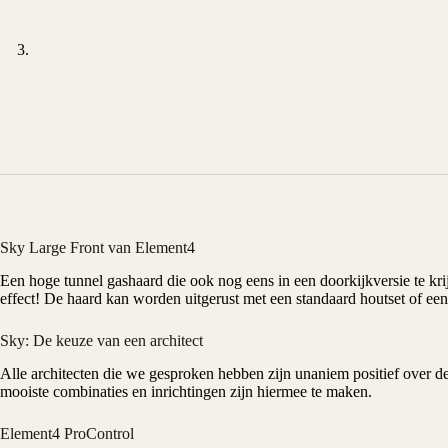
Sky Large Front van Element4
Een hoge tunnel
gashaard
die ook nog eens in een doorkijkversie te kr
effect! De haard kan worden uitgerust met een standaard houtset of een 
Sky: De keuze van een architect
Alle architecten die we gesproken hebben zijn unaniem positief over 
mooiste combinaties en
inrichtingen
zijn hiermee te maken.
Element4 ProControl