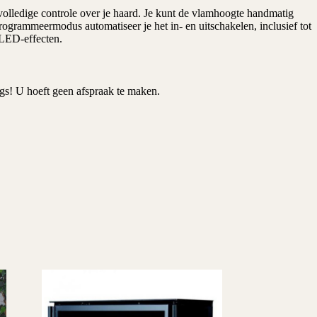
olledige controle over je haard. Je kunt de vlamhoogte handmatig
ogrammeermodus automatiseer je het in- en uitschakelen, inclusief tot
 LED-effecten.
s! U hoeft geen afspraak te maken.