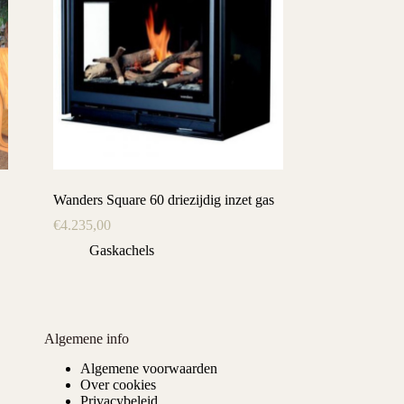
Wanders Square 60 driezijdig inzet gas
€
4.235,00
Gaskachels
Algemene info
Algemene voorwaarden
Over cookies
Privacybeleid