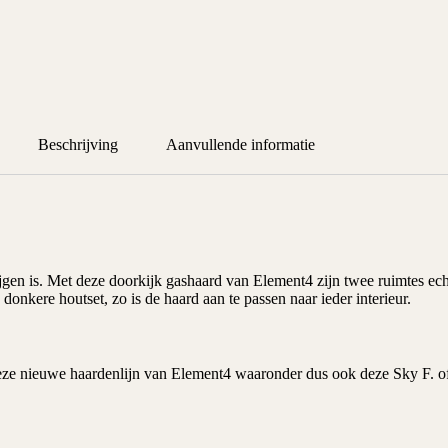
Beschrijving
Aanvullende informatie
ijgen is. Met deze doorkijk gashaard van
Element4
zijn twee ruimtes ech
donkere houtset, zo is de haard aan te passen naar ieder interieur.
deze nieuwe haardenlijn van Element4 waaronder dus ook deze Sky F. of