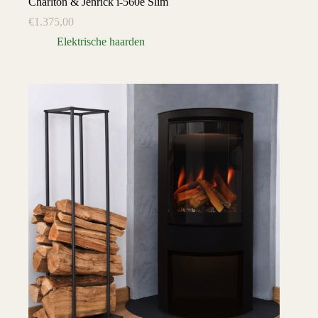
Charlton & Jenrick i-560e Slim
€
1.375,00
Elektrische haarden