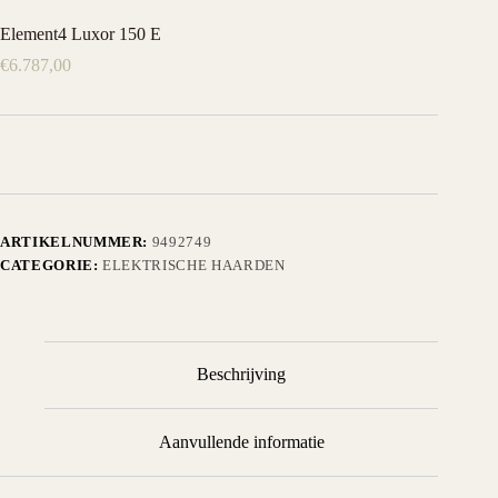
Element4 Luxor 150 E
€
6.787,00
ARTIKELNUMMER:
9492749
CATEGORIE:
ELEKTRISCHE HAARDEN
Beschrijving
Aanvullende informatie