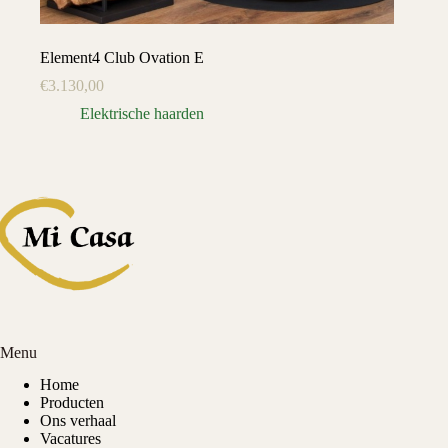
Element4 Club Ovation E
€
3.130,00
Elektrische haarden
Menu
Home
Producten
Ons verhaal
Vacatures