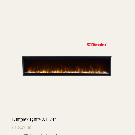
Dimplex Ignite XL 74″
€
1.845,00