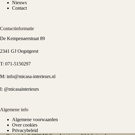
Nieuws
Contact
Contactinformatie
De Kempenaerstraat 89
2341 GJ Oegstgeest
T:
071-5150297
M:
info@micasa-interieurs.nl
I:
@micasainterieurs
Algemene info
Algemene voorwaarden
Over cookies
Privacybeleid